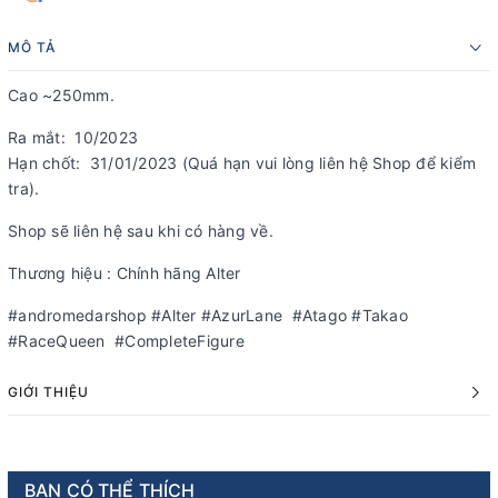
MÔ TẢ
Cao ~250mm.
Ra mắt: 10/2023
Hạn chốt: 31/01/2023 (Quá hạn vui lòng liên hệ Shop để kiểm
tra).
Shop sẽ liên hệ sau khi có hàng về.
Thương hiệu : Chính hãng Alter
#andromedarshop #Alter #AzurLane #Atago #Takao
#RaceQueen #CompleteFigure
GIỚI THIỆU
BẠN CÓ THỂ THÍCH