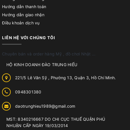
Hướng dẫn thanh toán
Hướng dẫn giao nhận
Điều khoản dịch vụ
LIÊN HỆ VỚI CHÚNG TÔI
Chuyên bán và order hàng Mỹ , đồ chơi Nhật ...
HỘ KINH DOANH ĐÀO TRUNG HIẾU
221/5 Lê Văn Sỹ , Phường 13, Quận 3, Hồ Chí Minh.
0948301380
daotrunghieu1989@gmail.com
MST: 8340216667 DO CHI CỤC THUẾ QUẬN PHÚ
NHUẬN CẤP NGÀY 19/03/2014