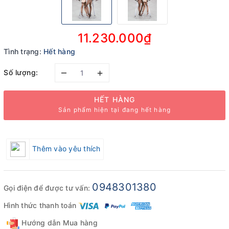
11.230.000₫
Tình trạng:
Hết hàng
–
+
Số lượng:
HẾT HÀNG
Sản phẩm hiện tại đang hết hàng
Thêm vào yêu thích
0948301380
Gọi điện để được tư vấn:
Hình thức thanh toán
Hướng dẫn Mua hàng