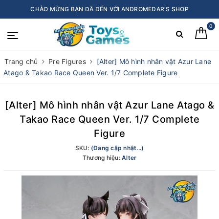
CHÀO MỪNG BẠN ĐÃ ĐẾN VỚI ANDROMEDAR'S SHOP
0
Trang chủ
Pre Figures
[Alter] Mô hình nhân vật Azur Lane
Atago & Takao Race Queen Ver. 1/7 Complete Figure
[Alter] Mô hình nhân vật Azur Lane Atago &
Takao Race Queen Ver. 1/7 Complete
Figure
SKU:
(Đang cập nhật...)
Thương hiệu:
Alter