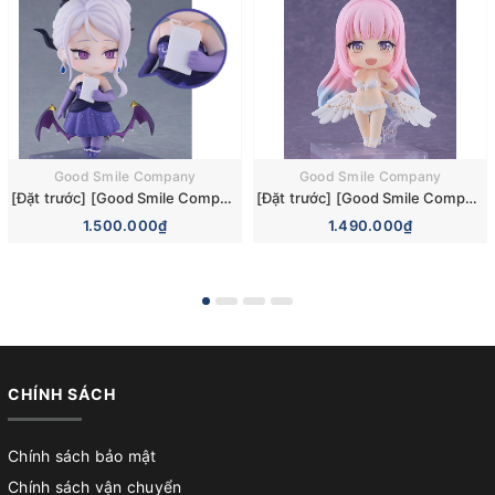
Good Smile Company
Good Smile Company
[Đặt trước] [Good Smile Company] Mô hình nhân vật Blue Archive Nendoroid 3110 Hina Sorasaki Dress Basic Figure (+Bonus)
[Đặt trước] [Good Smile Company] Mô hình nhân vật Blue Archive Nendoroid 3084 Mika Misono Swimsuit Basic Figure (Bonus)
1.500.000₫
1.490.000₫
CHÍNH SÁCH
Chính sách bảo mật
Chính sách vận chuyển