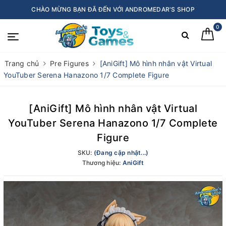
CHÀO MỪNG BẠN ĐÃ ĐẾN VỚI ANDROMEDAR'S SHOP
0
Trang chủ
Pre Figures
[AniGift] Mô hình nhân vật Virtual
YouTuber Serena Hanazono 1/7 Complete Figure
[AniGift] Mô hình nhân vật Virtual
YouTuber Serena Hanazono 1/7 Complete
Figure
SKU:
(Đang cập nhật...)
Thương hiệu:
AniGift