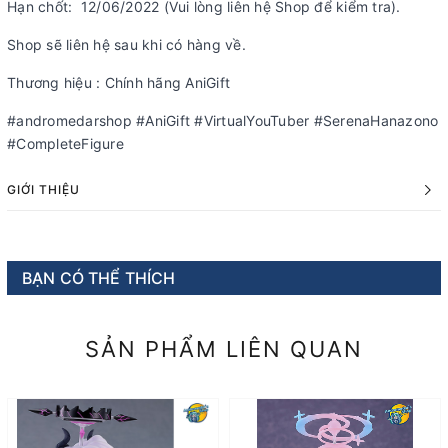
Hạn chốt: 12/06/2022 (Vui lòng liên hệ Shop để kiểm tra).
Shop sẽ liên hệ sau khi có hàng về.
Thương hiệu : Chính hãng AniGift
#andromedarshop #AniGift #VirtualYouTuber #SerenaHanazono
#CompleteFigure
GIỚI THIỆU
BẠN CÓ THỂ THÍCH
SẢN PHẨM LIÊN QUAN