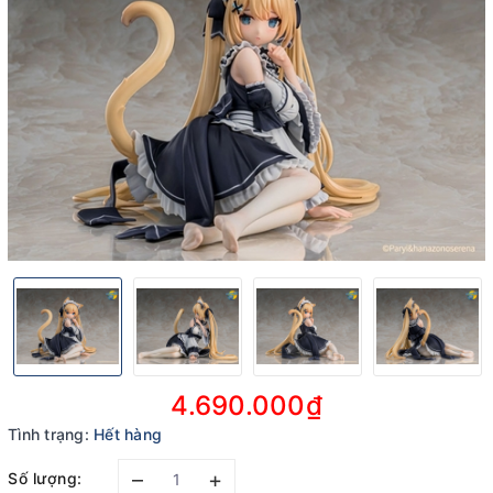
4.690.000₫
Tình trạng:
Hết hàng
–
+
Số lượng: