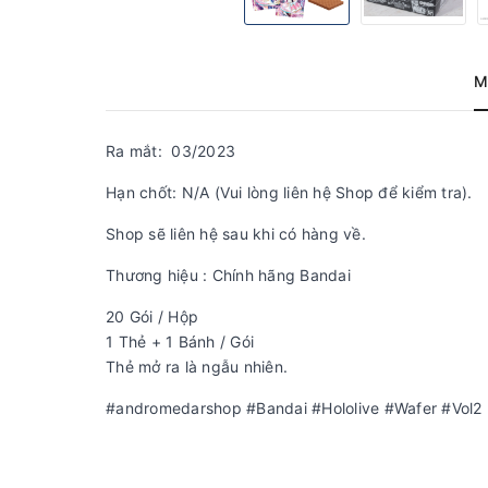
M
Ra mắt: 03/2023
Hạn chốt: N/A (Vui lòng liên hệ Shop để kiểm tra).
Shop sẽ liên hệ sau khi có hàng về.
Thương hiệu : Chính hãng Bandai
20 Gói / Hộp
1 Thẻ + 1 Bánh / Gói
Thẻ mở ra là ngẫu nhiên.
#andromedarshop #Bandai #Hololive #Wafer #Vol2