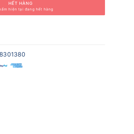
HẾT HÀNG
hẩm hiện tại đang hết hàng
8301380