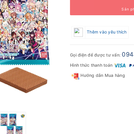
Sản p
Thêm vào yêu thích
094
Gọi điện để được tư vấn:
Hình thức thanh toán
Hướng dẫn Mua hàng