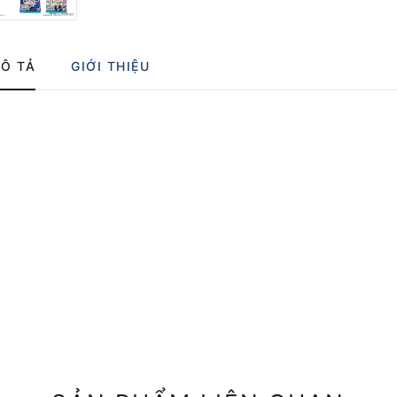
Ô TẢ
GIỚI THIỆU