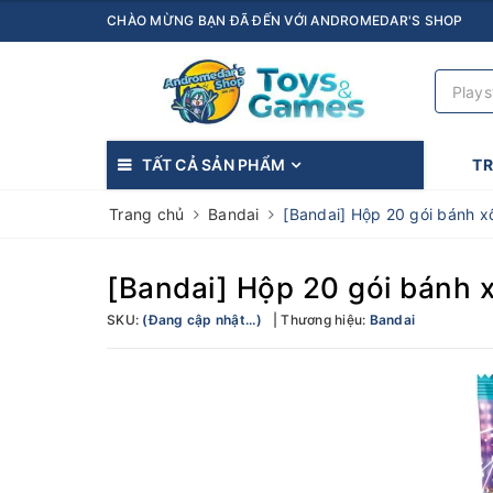
CHÀO MỪNG BẠN ĐÃ ĐẾN VỚI ANDROMEDAR'S SHOP
TẤT CẢ SẢN PHẨM
T
Trang chủ
Bandai
[Bandai] Hộp 20 gói bánh
[Bandai] Hộp 20 gói bánh
SKU:
(Đang cập nhật...)
Thương hiệu:
Bandai