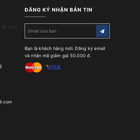
ĐĂNG KÝ NHẬN BẢN TIN
 đồ chơi
Bạn là khách hàng mới. Đăng ký email
và nhận mã giảm giá 50.000 đ.
g
l.com