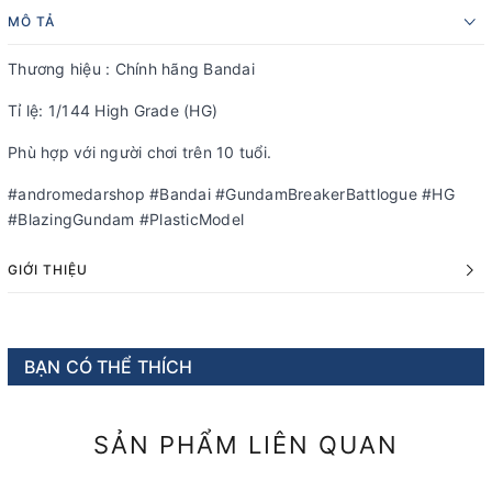
MÔ TẢ
Thương hiệu : Chính hãng Bandai
Tỉ lệ: 1/144 High Grade (HG)
Phù hợp với người chơi trên 10 tuổi.
#andromedarshop #Bandai #GundamBreakerBattlogue #HG
#BlazingGundam #PlasticModel
GIỚI THIỆU
BẠN CÓ THỂ THÍCH
SẢN PHẨM LIÊN QUAN