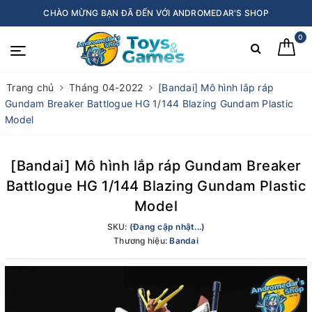
CHÀO MỪNG BẠN ĐÃ ĐẾN VỚI ANDROMEDAR'S SHOP
0
Trang chủ
Tháng 04-2022
[Bandai] Mô hình lắp ráp
Gundam Breaker Battlogue HG 1/144 Blazing Gundam Plastic
Model
[Bandai] Mô hình lắp ráp Gundam Breaker
Battlogue HG 1/144 Blazing Gundam Plastic
Model
SKU:
(Đang cập nhật...)
Thương hiệu:
Bandai