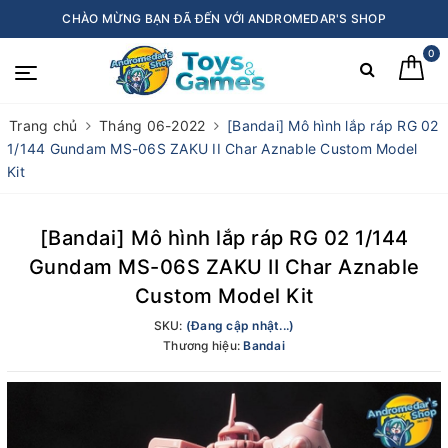
CHÀO MỪNG BẠN ĐÃ ĐẾN VỚI ANDROMEDAR'S SHOP
0
Trang chủ
Tháng 06-2022
[Bandai] Mô hình lắp ráp RG 02
1/144 Gundam MS-06S ZAKU II Char Aznable Custom Model
Kit
[Bandai] Mô hình lắp ráp RG 02 1/144
Gundam MS-06S ZAKU II Char Aznable
Custom Model Kit
SKU:
(Đang cập nhật...)
Thương hiệu:
Bandai