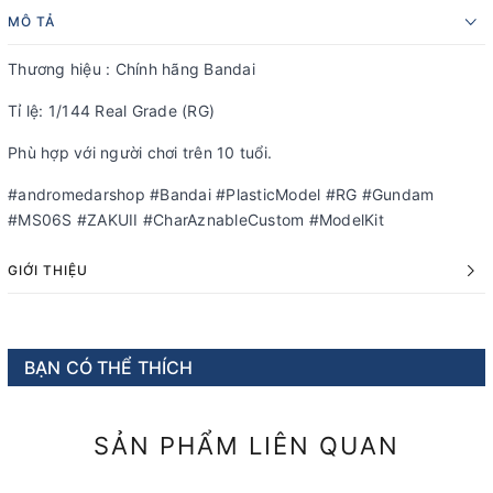
MÔ TẢ
Thương hiệu : Chính hãng Bandai
Tỉ lệ: 1/144 Real Grade (RG)
Phù hợp với người chơi trên 10 tuổi.
#andromedarshop #Bandai #PlasticModel #RG #Gundam
#MS06S #ZAKUII #CharAznableCustom #ModelKit
GIỚI THIỆU
BẠN CÓ THỂ THÍCH
SẢN PHẨM LIÊN QUAN