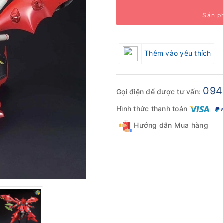
Sản p
Thêm vào yêu thích
094
Gọi điện để được tư vấn:
Hình thức thanh toán
Hướng dẫn Mua hàng