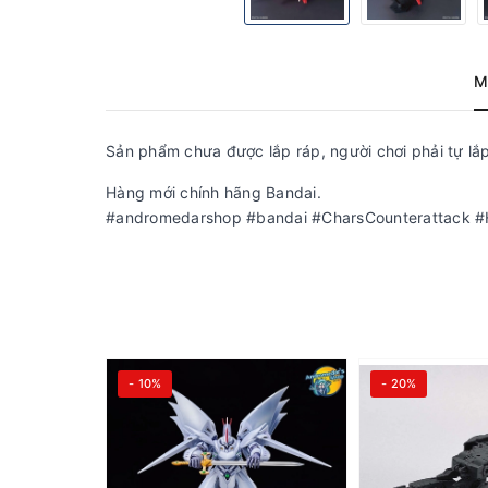
M
Sản phẩm chưa được lắp ráp, người chơi phải tự lắp
Hàng mới chính hãng Bandai.
#andromedarshop #bandai #CharsCounterattack #
- 10%
- 20%