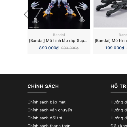
Bandai
Band
[Bandai] Mô hình lắp ráp Super Robot Wars HG Cybaster Plastic Model
890.000₫
199.000₫
990.000₫
CHÍNH SÁCH
HỖ TR
Chính sách bảo mật
Hướng d
Chính sách vận chuyển
Hướng d
Chính sách đổi trả
Hướng d
Chính sách thanh toán
Điều kho