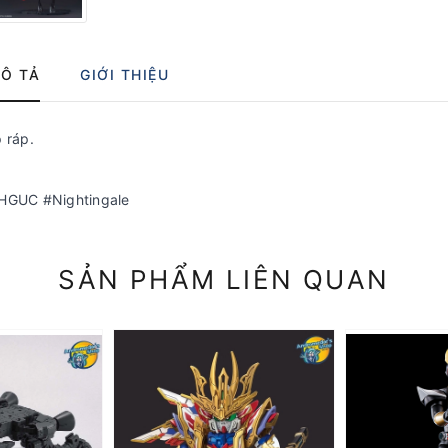
Ô TẢ
GIỚI THIỆU
 ráp.
HGUC #Nightingale
SẢN PHẨM LIÊN QUAN