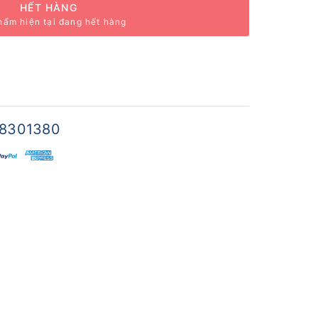
HẾT HÀNG
hẩm hiện tại đang hết hàng
8301380