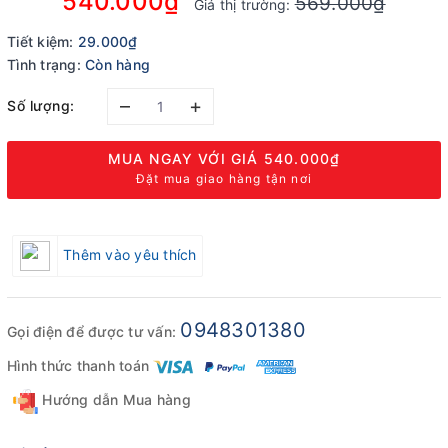
540.000₫
569.000₫
Giá thị trường:
Tiết kiệm:
29.000₫
Tình trạng:
Còn hàng
–
+
Số lượng:
MUA NGAY VỚI GIÁ
540.000₫
Đặt mua giao hàng tận nơi
Thêm vào yêu thích
0948301380
Gọi điện để được tư vấn:
Hình thức thanh toán
Hướng dẫn Mua hàng