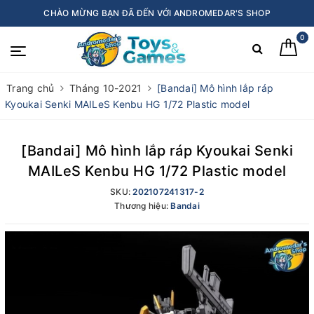
CHÀO MỪNG BẠN ĐÃ ĐẾN VỚI ANDROMEDAR'S SHOP
0
Trang chủ
Tháng 10-2021
[Bandai] Mô hình lắp ráp
Kyoukai Senki MAILeS Kenbu HG 1/72 Plastic model
[Bandai] Mô hình lắp ráp Kyoukai Senki
MAILeS Kenbu HG 1/72 Plastic model
SKU:
202107241317-2
Thương hiệu:
Bandai