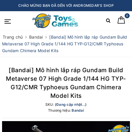
CHÀO MỪNG BẠN ĐÃ ĐẾN VỚI ANDROMEDAR'S SHOP
0
Trang chủ
Bandai
[Bandai] Mô hình lắp ráp Gundam Build
Metaverse 07 High Grade 1/144 HG TYP-G12/CMR Typhoeus
Gundam Chimera Model Kits
[Bandai] Mô hình lắp ráp Gundam Build
Metaverse 07 High Grade 1/144 HG TYP-
G12/CMR Typhoeus Gundam Chimera
Model Kits
SKU:
(Đang cập nhật...)
Thương hiệu:
Bandai