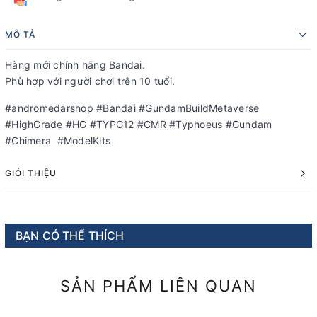
MÔ TẢ
Hàng mới chính hãng Bandai.
Phù hợp với người chơi trên 10 tuổi.
#andromedarshop #Bandai #GundamBuildMetaverse
#HighGrade #HG #TYPG12 #CMR #Typhoeus #Gundam
#Chimera #ModelKits
GIỚI THIỆU
BẠN CÓ THỂ THÍCH
SẢN PHẨM LIÊN QUAN