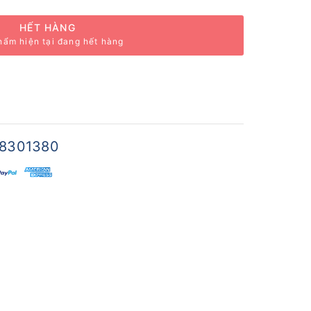
HẾT HÀNG
hẩm hiện tại đang hết hàng
8301380