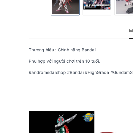
M
Thương hiệu : Chính hãng Bandai
Phù hợp với người chơi trên 10 tuổi.
#andromedarshop #Bandai #HighGrade #GundamS