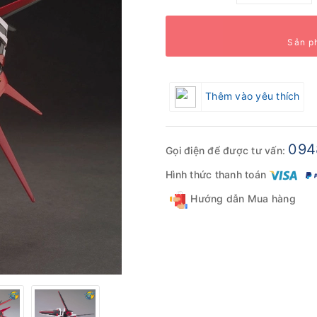
Sản p
Thêm vào yêu thích
094
Gọi điện để được tư vấn:
Hình thức thanh toán
Hướng dẫn Mua hàng