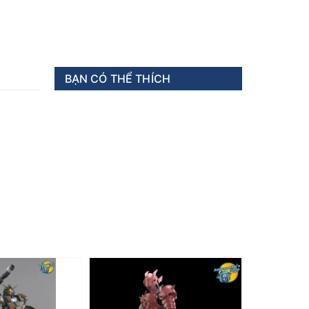
BẠN CÓ THỂ THÍCH