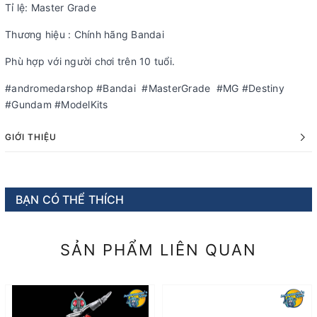
Tỉ lệ: Master Grade
Thương hiệu : Chính hãng Bandai
Phù hợp với người chơi trên 10 tuổi.
#andromedarshop #Bandai #MasterGrade #MG #Destiny
#Gundam #ModelKits
GIỚI THIỆU
BẠN CÓ THỂ THÍCH
SẢN PHẨM LIÊN QUAN