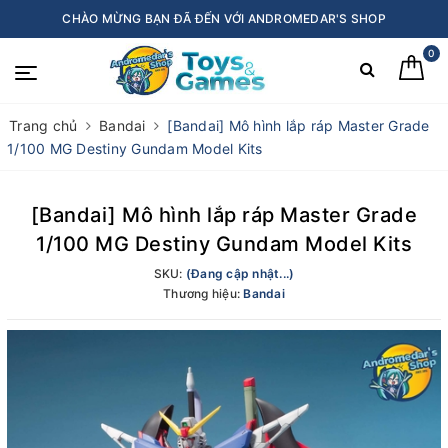
CHÀO MỪNG BẠN ĐÃ ĐẾN VỚI ANDROMEDAR'S SHOP
0
Trang chủ
Bandai
[Bandai] Mô hình lắp ráp Master Grade
1/100 MG Destiny Gundam Model Kits
[Bandai] Mô hình lắp ráp Master Grade
1/100 MG Destiny Gundam Model Kits
SKU:
(Đang cập nhật...)
Thương hiệu:
Bandai