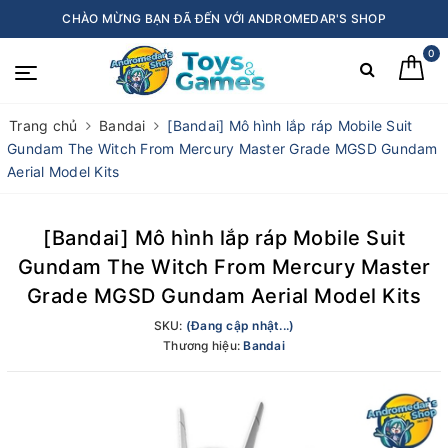
CHÀO MỪNG BẠN ĐÃ ĐẾN VỚI ANDROMEDAR'S SHOP
0
Trang chủ
Bandai
[Bandai] Mô hình lắp ráp Mobile Suit
Gundam The Witch From Mercury Master Grade MGSD Gundam
Aerial Model Kits
[Bandai] Mô hình lắp ráp Mobile Suit
Gundam The Witch From Mercury Master
Grade MGSD Gundam Aerial Model Kits
SKU:
(Đang cập nhật...)
Thương hiệu:
Bandai