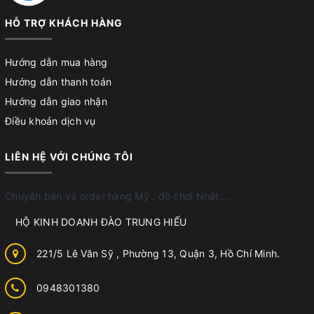
HỖ TRỢ KHÁCH HÀNG
Hướng dẫn mua hàng
Hướng dẫn thanh toán
Hướng dẫn giao nhận
Điều khoản dịch vụ
LIÊN HỆ VỚI CHÚNG TÔI
Chuyên bán và order hàng Mỹ , đồ chơi Nhật ...
HỘ KINH DOANH ĐÀO TRUNG HIẾU
221/5 Lê Văn Sỹ , Phường 13, Quận 3, Hồ Chí Minh.
0948301380