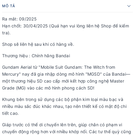
MÔ TẢ
Ra mắt: 09/2025
Hạn chốt: 30/04/2025 (Quá hạn vui lòng liên hệ Shop để kiểm
tra).
Shop sẽ liên hệ sau khi có hàng về.
Thương hiệu : Chính hãng Bandai
Gundam Aerial từ "Mobile Suit Gundam: The Witch from
Mercury" nay đã gia nhập dòng mô hình "MGSD" của Bandai—
một thương hiệu SD cao cấp mới kết hợp công nghệ Master
Grade (MG) vào các mô hình phong cách SD!
Khung bên trong sử dụng các bộ phận kim loại màu bạc và
nhiều màu sắc đúc khác nhau, tạo nên thiết kế có mật độ chi
tiết cao.
Giáp trước có thể di chuyển lên trên, giúp chân có phạm vi
chuyển động rộng hơn với nhiều khớp nối. Các tư thế quỳ cũng