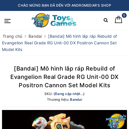
CHÀO MỪNG BẠN ĐÃ ĐẾN VỚI ANDROMEDAR'S SHOP
0
Trang chủ
Bandai
[Bandai] Mô hình lắp ráp Rebuild of
Evangelion Real Grade RG Unit-00 DX Positron Cannon Set
Model Kits
[Bandai] Mô hình lắp ráp Rebuild of
Evangelion Real Grade RG Unit-00 DX
Positron Cannon Set Model Kits
SKU:
(Đang cập nhật...)
Thương hiệu:
Bandai