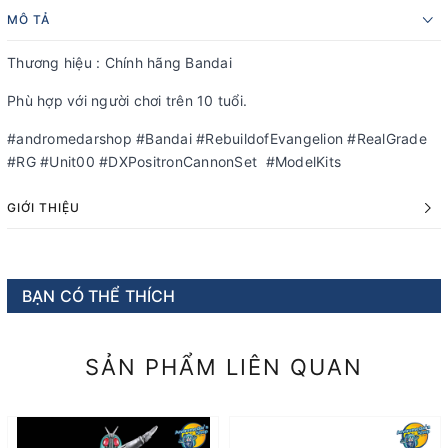
MÔ TẢ
Thương hiệu : Chính hãng Bandai
Phù hợp với người chơi trên 10 tuổi.
#andromedarshop #Bandai #RebuildofEvangelion #RealGrade
#RG #Unit00 #DXPositronCannonSet #ModelKits
GIỚI THIỆU
BẠN CÓ THỂ THÍCH
SẢN PHẨM LIÊN QUAN