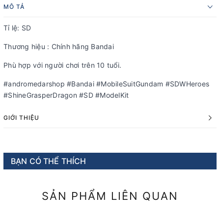
MÔ TẢ
Tỉ lệ: SD
Thương hiệu : Chính hãng Bandai
Phù hợp với người chơi trên 10 tuổi.
#andromedarshop #Bandai #MobileSuitGundam #SDWHeroes
#ShineGrasperDragon #SD #ModelKit
GIỚI THIỆU
BẠN CÓ THỂ THÍCH
SẢN PHẨM LIÊN QUAN