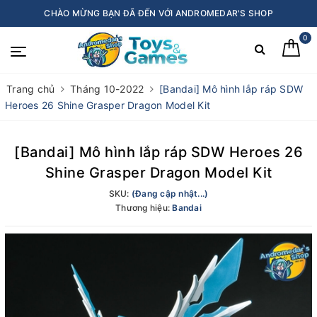
CHÀO MỪNG BẠN ĐÃ ĐẾN VỚI ANDROMEDAR'S SHOP
0
Trang chủ
Tháng 10-2022
[Bandai] Mô hình lắp ráp SDW
Heroes 26 Shine Grasper Dragon Model Kit
[Bandai] Mô hình lắp ráp SDW Heroes 26
Shine Grasper Dragon Model Kit
SKU:
(Đang cập nhật...)
Thương hiệu:
Bandai