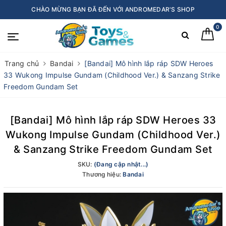
CHÀO MỪNG BẠN ĐÃ ĐẾN VỚI ANDROMEDAR'S SHOP
0
Trang chủ
Bandai
[Bandai] Mô hình lắp ráp SDW Heroes
33 Wukong Impulse Gundam (Childhood Ver.) & Sanzang Strike
Freedom Gundam Set
[Bandai] Mô hình lắp ráp SDW Heroes 33
Wukong Impulse Gundam (Childhood Ver.)
& Sanzang Strike Freedom Gundam Set
SKU:
(Đang cập nhật...)
Thương hiệu:
Bandai