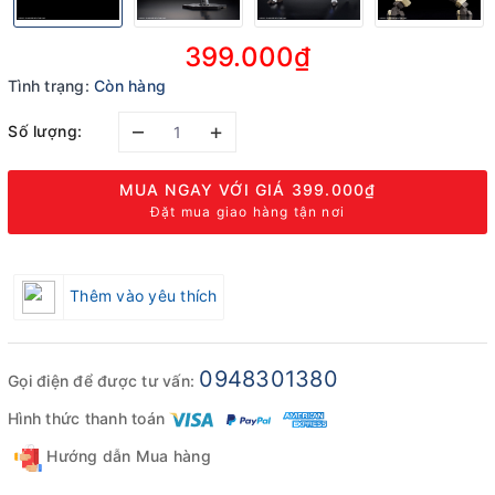
399.000₫
Tình trạng:
Còn hàng
–
+
Số lượng:
MUA NGAY VỚI GIÁ
399.000₫
Đặt mua giao hàng tận nơi
Thêm vào yêu thích
0948301380
Gọi điện để được tư vấn:
Hình thức thanh toán
Hướng dẫn Mua hàng