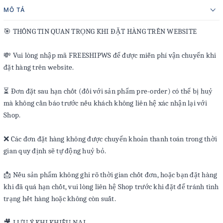
MÔ TẢ
🎯 THÔNG TIN QUAN TRỌNG KHI ĐẶT HÀNG TRÊN WEBSITE
💸 Vui lòng nhập mã FREESHIPWS để được miễn phí vận chuyển khi
đặt hàng trên website.
⏳ Đơn đặt sau hạn chốt (đối với sản phẩm pre-order) có thể bị huỷ
mà không cần báo trước nếu khách không liên hệ xác nhận lại với
Shop.
❌ Các đơn đặt hàng không được chuyển khoản thanh toán trong thời
gian quy định sẽ tự động huỷ bỏ.
📩 Nếu sản phẩm không ghi rõ thời gian chốt đơn, hoặc bạn đặt hàng
khi đã quá hạn chốt, vui lòng liên hệ Shop trước khi đặt để tránh tình
trạng hết hàng hoặc không còn suất.
🎥 LƯU Ý KHI KHIẾU NẠI