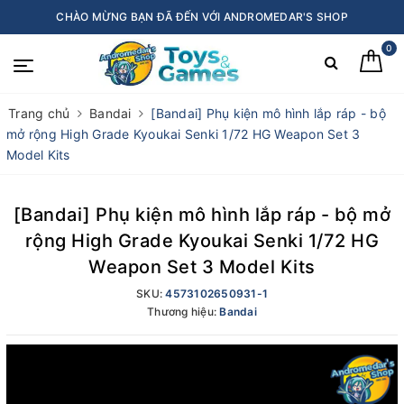
CHÀO MỪNG BẠN ĐÃ ĐẾN VỚI ANDROMEDAR'S SHOP
0
Trang chủ
Bandai
[Bandai] Phụ kiện mô hình lắp ráp - bộ
mở rộng High Grade Kyoukai Senki 1/72 HG Weapon Set 3
Model Kits
[Bandai] Phụ kiện mô hình lắp ráp - bộ mở
rộng High Grade Kyoukai Senki 1/72 HG
Weapon Set 3 Model Kits
SKU:
4573102650931-1
Thương hiệu:
Bandai