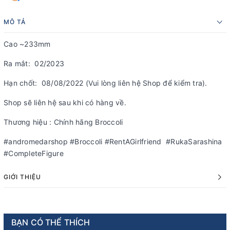
MÔ TẢ
Cao ~233mm
Ra mắt: 02/2023
Hạn chốt: 08/08/2022 (Vui lòng liên hệ Shop để kiểm tra).
Shop sẽ liên hệ sau khi có hàng về.
Thương hiệu : Chính hãng Broccoli
#andromedarshop #Broccoli #RentAGirlfriend #RukaSarashina
#CompleteFigure
GIỚI THIỆU
BẠN CÓ THỂ THÍCH