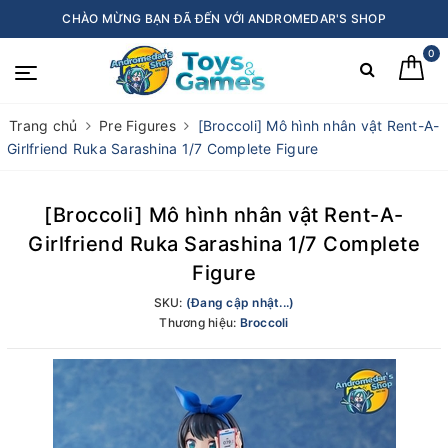
CHÀO MỪNG BẠN ĐÃ ĐẾN VỚI ANDROMEDAR'S SHOP
0
Trang chủ
Pre Figures
[Broccoli] Mô hình nhân vật Rent-A-
Girlfriend Ruka Sarashina 1/7 Complete Figure
[Broccoli] Mô hình nhân vật Rent-A-
Girlfriend Ruka Sarashina 1/7 Complete
Figure
SKU:
(Đang cập nhật...)
Thương hiệu:
Broccoli