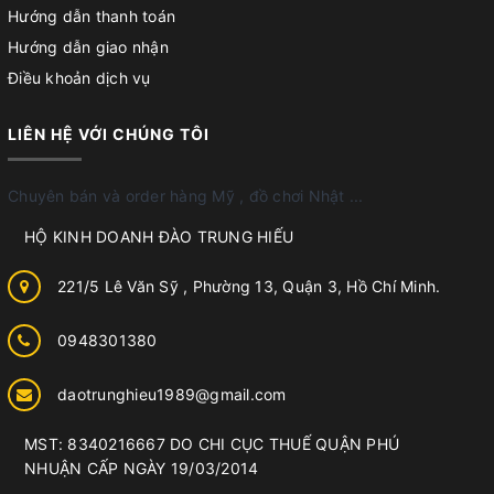
Hướng dẫn thanh toán
Hướng dẫn giao nhận
Điều khoản dịch vụ
LIÊN HỆ VỚI CHÚNG TÔI
Chuyên bán và order hàng Mỹ , đồ chơi Nhật ...
HỘ KINH DOANH ĐÀO TRUNG HIẾU
221/5 Lê Văn Sỹ , Phường 13, Quận 3, Hồ Chí Minh.
0948301380
daotrunghieu1989@gmail.com
MST: 8340216667 DO CHI CỤC THUẾ QUẬN PHÚ
NHUẬN CẤP NGÀY 19/03/2014