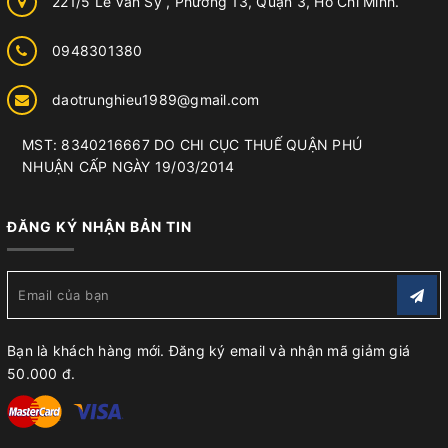
221/5 Lê Văn Sỹ , Phường 13, Quận 3, Hồ Chí Minh.
0948301380
daotrunghieu1989@gmail.com
MST: 8340216667 DO CHI CỤC THUẾ QUẬN PHÚ
NHUẬN CẤP NGÀY 19/03/2014
ĐĂNG KÝ NHẬN BẢN TIN
Bạn là khách hàng mới. Đăng ký email và nhận mã giảm giá
50.000 đ.