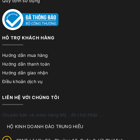
Quy định sử dụng
HỖ TRỢ KHÁCH HÀNG
Hướng dẫn mua hàng
Hướng dẫn thanh toán
Hướng dẫn giao nhận
Điều khoản dịch vụ
LIÊN HỆ VỚI CHÚNG TÔI
Chuyên bán và order hàng Mỹ , đồ chơi Nhật ...
HỘ KINH DOANH ĐÀO TRUNG HIẾU