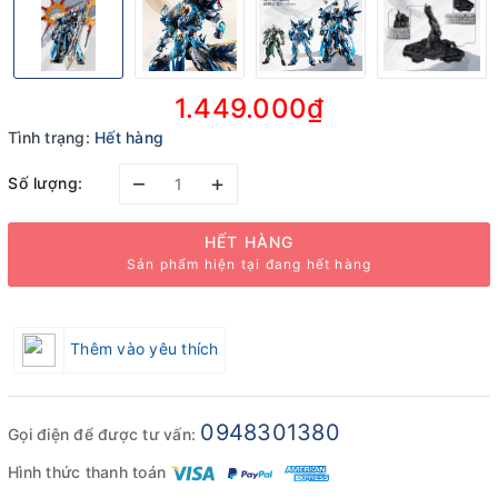
1.449.000₫
Tình trạng:
Hết hàng
–
+
Số lượng:
HẾT HÀNG
Sản phẩm hiện tại đang hết hàng
Thêm vào yêu thích
0948301380
Gọi điện để được tư vấn:
Hình thức thanh toán