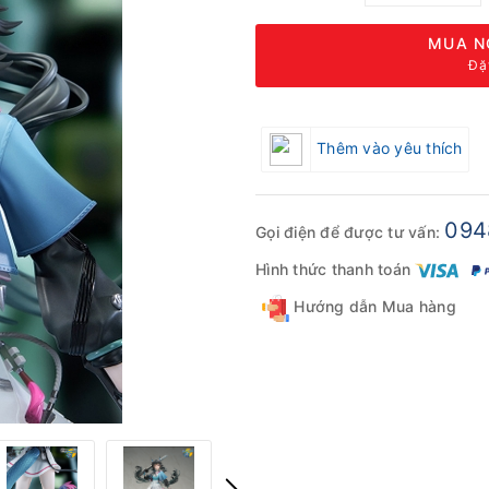
MUA N
Đặ
Thêm vào yêu thích
094
Gọi điện để được tư vấn:
Hình thức thanh toán
Hướng dẫn Mua hàng