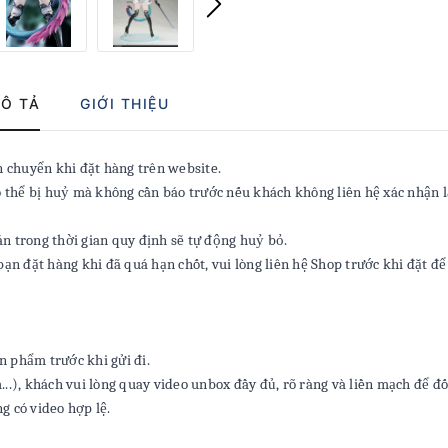
Ô TẢ
GIỚI THIỆU
chuyển khi đặt hàng trên website.
 thể bị huỷ mà không cần báo trước nếu khách không liên hệ xác nhận l
 trong thời gian quy định sẽ tự động huỷ bỏ.
ạn đặt hàng khi đã quá hạn chốt, vui lòng liên hệ Shop trước khi đặt để
n phẩm trước khi gửi đi.
...), khách vui lòng quay video unbox đầy đủ, rõ ràng và liền mạch để đố
g có video hợp lệ.