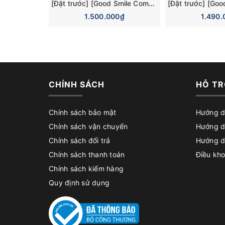
[Đặt trước] [Good Smile Company] Mô hình nhân vật Blue Archive Nendoroid 3110 Hina Sorasaki Dress Basic Figure (+Bonus)
1.500.000₫
1.490.
CHÍNH SÁCH
HỖ TR
Chính sách bảo mật
Hướng d
Chính sách vận chuyển
Hướng d
Chính sách đổi trả
Hướng d
Chính sách thanh toán
Điều kho
Chính sách kiểm hàng
Quy định sử dụng