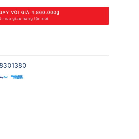
GAY VỚI GIÁ
4.860.000₫
t mua giao hàng tận nơi
8301380