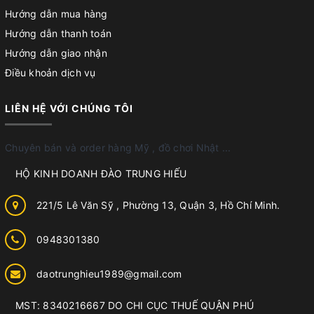
Hướng dẫn mua hàng
Hướng dẫn thanh toán
Hướng dẫn giao nhận
Điều khoản dịch vụ
LIÊN HỆ VỚI CHÚNG TÔI
Chuyên bán và order hàng Mỹ , đồ chơi Nhật ...
HỘ KINH DOANH ĐÀO TRUNG HIẾU
221/5 Lê Văn Sỹ , Phường 13, Quận 3, Hồ Chí Minh.
0948301380
daotrunghieu1989@gmail.com
MST: 8340216667 DO CHI CỤC THUẾ QUẬN PHÚ