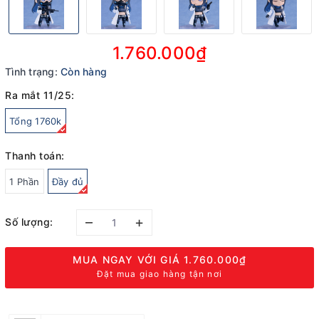
1.760.000₫
Tình trạng:
Còn hàng
Ra mắt 11/25:
Tổng 1760k
Thanh toán:
1 Phần
Đầy đủ
–
+
Số lượng:
MUA NGAY VỚI GIÁ
1.760.000₫
Đặt mua giao hàng tận nơi