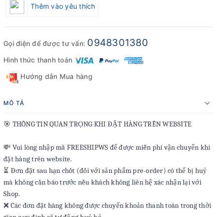
Thêm vào yêu thích
0948301380
Gọi điện để được tư vấn:
Hình thức thanh toán
Hướng dẫn Mua hàng
MÔ TẢ
🎯 THÔNG TIN QUAN TRỌNG KHI ĐẶT HÀNG TRÊN WEBSITE
💸 Vui lòng nhập mã FREESHIPWS để được miễn phí vận chuyển khi
đặt hàng trên website.
⏳ Đơn đặt sau hạn chốt (đối với sản phẩm pre-order) có thể bị huỷ
mà không cần báo trước nếu khách không liên hệ xác nhận lại với
Shop.
❌ Các đơn đặt hàng không được chuyển khoản thanh toán trong thời