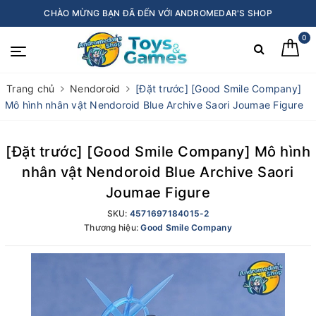
CHÀO MỪNG BẠN ĐÃ ĐẾN VỚI ANDROMEDAR'S SHOP
0
Trang chủ
Nendoroid
[Đặt trước] [Good Smile Company]
Mô hình nhân vật Nendoroid Blue Archive Saori Joumae Figure
[Đặt trước] [Good Smile Company] Mô hình
nhân vật Nendoroid Blue Archive Saori
Joumae Figure
SKU:
4571697184015-2
Thương hiệu:
Good Smile Company