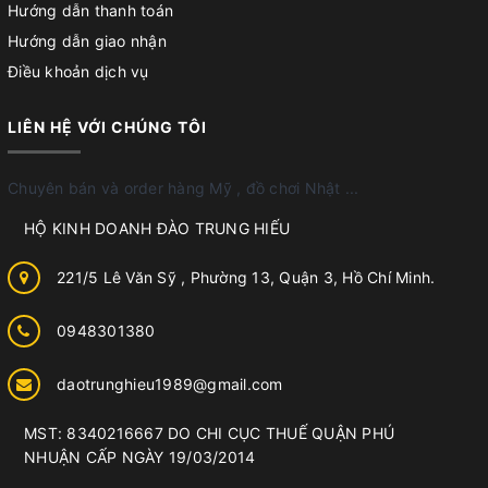
Hướng dẫn thanh toán
Hướng dẫn giao nhận
Điều khoản dịch vụ
LIÊN HỆ VỚI CHÚNG TÔI
Chuyên bán và order hàng Mỹ , đồ chơi Nhật ...
HỘ KINH DOANH ĐÀO TRUNG HIẾU
221/5 Lê Văn Sỹ , Phường 13, Quận 3, Hồ Chí Minh.
0948301380
daotrunghieu1989@gmail.com
MST: 8340216667 DO CHI CỤC THUẾ QUẬN PHÚ
NHUẬN CẤP NGÀY 19/03/2014