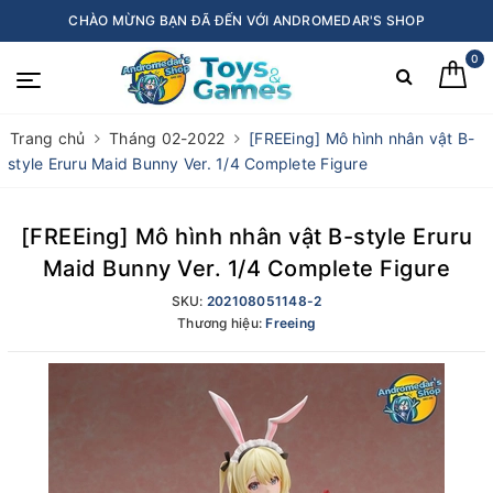
CHÀO MỪNG BẠN ĐÃ ĐẾN VỚI ANDROMEDAR'S SHOP
0
Trang chủ
Tháng 02-2022
[FREEing] Mô hình nhân vật B-
style Eruru Maid Bunny Ver. 1/4 Complete Figure
[FREEing] Mô hình nhân vật B-style Eruru
Maid Bunny Ver. 1/4 Complete Figure
SKU:
202108051148-2
Thương hiệu:
Freeing