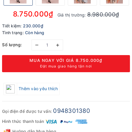
8.750.000₫
8.980.000₫
Giá thị trường:
Tiết kiệm:
230.000₫
Tình trạng:
Còn hàng
–
+
Số lượng:
MUA NGAY VỚI GIÁ
8.750.000₫
Đặt mua giao hàng tận nơi
Thêm vào yêu thích
0948301380
Gọi điện để được tư vấn:
Hình thức thanh toán
Hướng dẫn Mua hàng