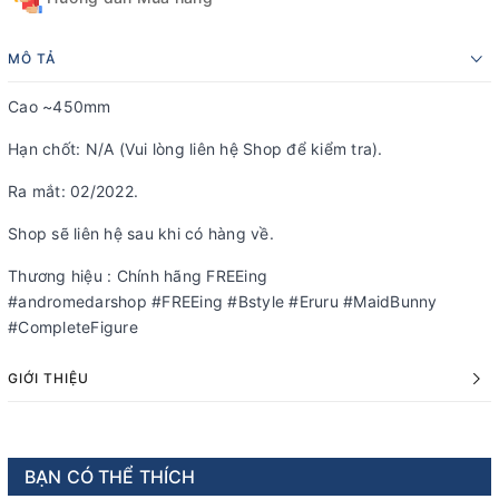
MÔ TẢ
Cao ~450mm
Hạn chốt: N/A (Vui lòng liên hệ Shop để kiểm tra).
Ra mắt: 02/2022.
Shop sẽ liên hệ sau khi có hàng về.
Thương hiệu : Chính hãng FREEing
#andromedarshop #FREEing #Bstyle #Eruru #MaidBunny
#CompleteFigure
GIỚI THIỆU
BẠN CÓ THỂ THÍCH