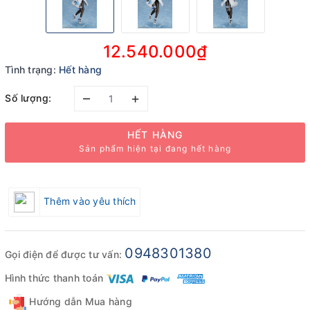
12.540.000₫
Tình trạng:
Hết hàng
–
+
Số lượng:
HẾT HÀNG
Sản phẩm hiện tại đang hết hàng
Thêm vào yêu thích
0948301380
Gọi điện để được tư vấn:
Hình thức thanh toán
Hướng dẫn Mua hàng