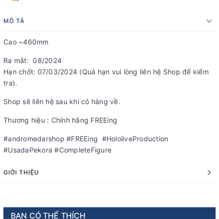
MÔ TẢ
Cao ~460mm
Ra mắt: 08/2024
Hạn chốt: 07/03/2024 (Quá hạn vui lòng liên hệ Shop để kiểm
tra).
Shop sẽ liên hệ sau khi có hàng về.
Thương hiệu : Chính hãng FREEing
#andromedarshop #FREEing #HololiveProduction
#UsadaPekora #CompleteFigure
GIỚI THIỆU
BẠN CÓ THỂ THÍCH