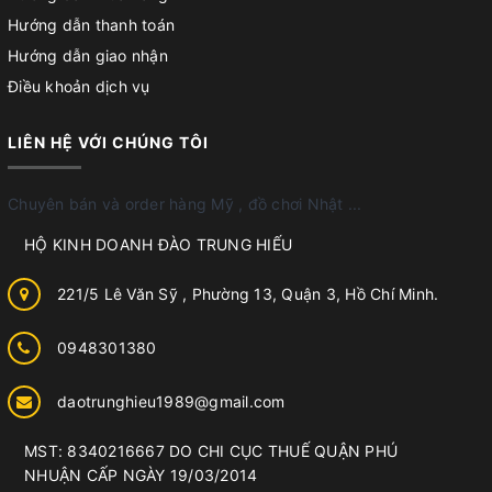
Hướng dẫn thanh toán
Hướng dẫn giao nhận
Điều khoản dịch vụ
LIÊN HỆ VỚI CHÚNG TÔI
Chuyên bán và order hàng Mỹ , đồ chơi Nhật ...
HỘ KINH DOANH ĐÀO TRUNG HIẾU
221/5 Lê Văn Sỹ , Phường 13, Quận 3, Hồ Chí Minh.
0948301380
daotrunghieu1989@gmail.com
MST: 8340216667 DO CHI CỤC THUẾ QUẬN PHÚ
NHUẬN CẤP NGÀY 19/03/2014