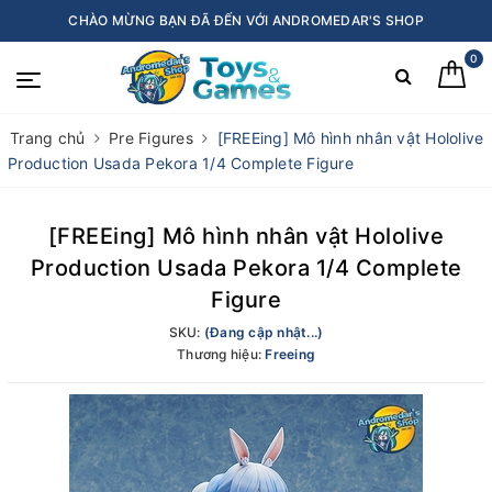
CHÀO MỪNG BẠN ĐÃ ĐẾN VỚI ANDROMEDAR'S SHOP
0
Trang chủ
Pre Figures
[FREEing] Mô hình nhân vật Hololive
Production Usada Pekora 1/4 Complete Figure
[FREEing] Mô hình nhân vật Hololive
Production Usada Pekora 1/4 Complete
Figure
SKU:
(Đang cập nhật...)
Thương hiệu:
Freeing