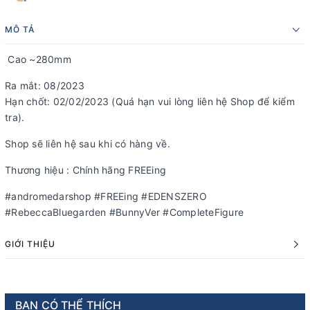
MÔ TẢ
Cao ~280mm
Ra mắt: 08/2023
Hạn chốt: 02/02/2023 (Quá hạn vui lòng liên hệ Shop để kiểm
tra).
Shop sẽ liên hệ sau khi có hàng về.
Thương hiệu : Chính hãng FREEing
#andromedarshop #FREEing #EDENSZERO
#RebeccaBluegarden #BunnyVer #CompleteFigure
GIỚI THIỆU
BẠN CÓ THỂ THÍCH