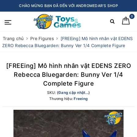
CHÀO MỪNG BẠN ĐÃ ĐẾN VỚI ANDROMEDAR'S SHOP
0
Trang chủ
Pre Figures
[FREEing] Mô hình nhân vật EDENS
ZERO Rebecca Bluegarden: Bunny Ver 1/4 Complete Figure
[FREEing] Mô hình nhân vật EDENS ZERO
Rebecca Bluegarden: Bunny Ver 1/4
Complete Figure
SKU:
(Đang cập nhật...)
Thương hiệu:
Freeing