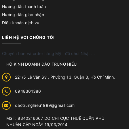
Hướng dẫn thanh toán
Hướng dẫn giao nhận
Điều khoản dịch vụ
LIÊN HỆ VỚI CHÚNG TÔI
Chuyên bán và order hàng Mỹ , đồ chơi Nhật ...
HỘ KINH DOANH ĐÀO TRUNG HIẾU
221/5 Lê Văn Sỹ , Phường 13, Quận 3, Hồ Chí Minh.
0948301380
daotrunghieu1989@gmail.com
MST: 8340216667 DO CHI CỤC THUẾ QUẬN PHÚ
NHUẬN CẤP NGÀY 19/03/2014