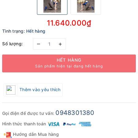
11.640.000₫
Tình trạng:
Hết hàng
–
+
Số lượng:
HẾT HÀNG
Sản phẩm hiện tại đang hết hàng
Thêm vào yêu thích
0948301380
Gọi điện để được tư vấn:
Hình thức thanh toán
Hướng dẫn Mua hàng