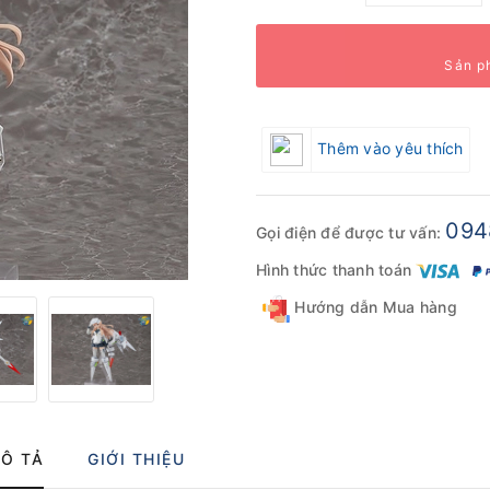
Sản p
Thêm vào yêu thích
094
Gọi điện để được tư vấn:
Hình thức thanh toán
Hướng dẫn Mua hàng
Ô TẢ
GIỚI THIỆU