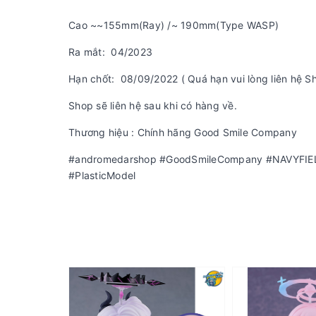
Cao ~~155mm(Ray) /~ 190mm(Type WASP)
Ra mắt: 04/2023
Hạn chốt: 08/09/2022 ( Quá hạn vui lòng liên hệ S
Shop sẽ liên hệ sau khi có hàng về.
Thương hiệu : Chính hãng Good Smile Company
#andromedarshop #GoodSmileCompany #NAVYFIE
#PlasticModel