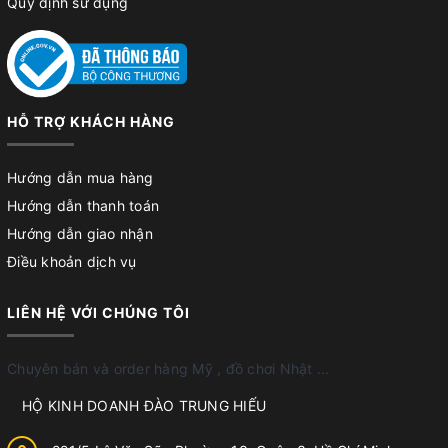
Quy định sử dụng
HỖ TRỢ KHÁCH HÀNG
Hướng dẫn mua hàng
Hướng dẫn thanh toán
Hướng dẫn giao nhận
Điều khoản dịch vụ
LIÊN HỆ VỚI CHÚNG TÔI
Chuyên bán và order hàng Mỹ , đồ chơi Nhật ...
HỘ KINH DOANH ĐÀO TRUNG HIẾU