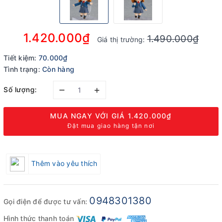
1.420.000₫
1.490.000₫
Giá thị trường:
Tiết kiệm:
70.000₫
Tình trạng:
Còn hàng
–
+
Số lượng:
MUA NGAY VỚI GIÁ
1.420.000₫
Đặt mua giao hàng tận nơi
Thêm vào yêu thích
0948301380
Gọi điện để được tư vấn:
Hình thức thanh toán