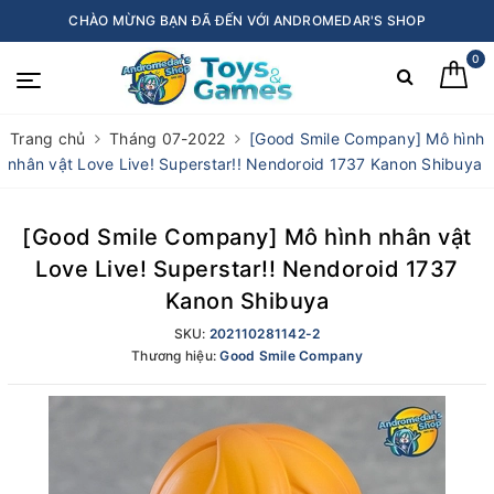
CHÀO MỪNG BẠN ĐÃ ĐẾN VỚI ANDROMEDAR'S SHOP
0
Trang chủ
Tháng 07-2022
[Good Smile Company] Mô hình
nhân vật Love Live! Superstar!! Nendoroid 1737 Kanon Shibuya
[Good Smile Company] Mô hình nhân vật
Love Live! Superstar!! Nendoroid 1737
Kanon Shibuya
SKU:
202110281142-2
Thương hiệu:
Good Smile Company