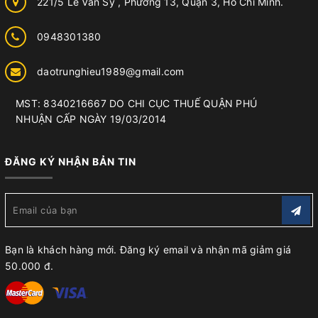
221/5 Lê Văn Sỹ , Phường 13, Quận 3, Hồ Chí Minh.
0948301380
daotrunghieu1989@gmail.com
MST: 8340216667 DO CHI CỤC THUẾ QUẬN PHÚ
NHUẬN CẤP NGÀY 19/03/2014
ĐĂNG KÝ NHẬN BẢN TIN
Bạn là khách hàng mới. Đăng ký email và nhận mã giảm giá
50.000 đ.