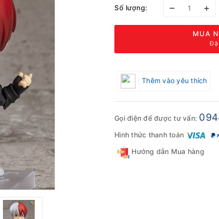
–
+
Số lượng:
MUA N
Đặ
Thêm vào yêu thích
094
Gọi điện để được tư vấn:
Hình thức thanh toán
Hướng dẫn Mua hàng