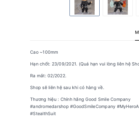
M
Cao ~100mm
Hạn chốt: 23/09/2021. (Quá hạn vui lòng liên hệ Sh
Ra mắt: 02/2022.
Shop sẽ liên hệ sau khi có hàng về.
Thương hiệu : Chính hãng Good Smile Company
#andromedarshop #GoodSmileCompany #MyHeroAca
#StealthSuit