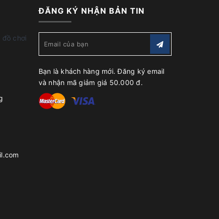
ĐĂNG KÝ NHẬN BẢN TIN
 đồ chơi
Bạn là khách hàng mới. Đăng ký email
và nhận mã giảm giá 50.000 đ.
g
l.com