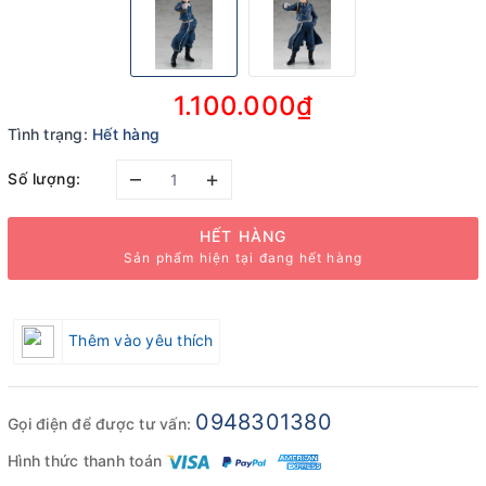
1.100.000₫
Tình trạng:
Hết hàng
–
+
Số lượng:
HẾT HÀNG
Sản phẩm hiện tại đang hết hàng
Thêm vào yêu thích
0948301380
Gọi điện để được tư vấn:
Hình thức thanh toán