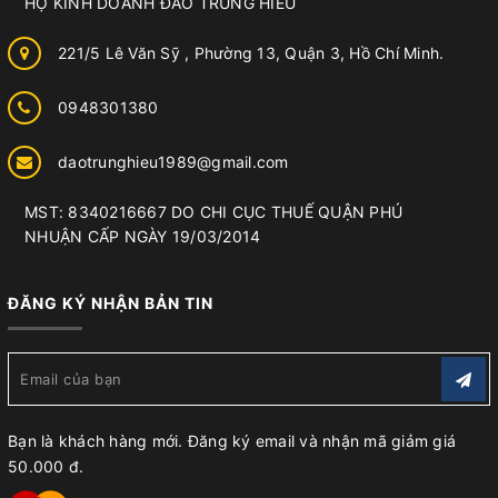
HỘ KINH DOANH ĐÀO TRUNG HIẾU
221/5 Lê Văn Sỹ , Phường 13, Quận 3, Hồ Chí Minh.
0948301380
daotrunghieu1989@gmail.com
MST: 8340216667 DO CHI CỤC THUẾ QUẬN PHÚ
NHUẬN CẤP NGÀY 19/03/2014
ĐĂNG KÝ NHẬN BẢN TIN
Bạn là khách hàng mới. Đăng ký email và nhận mã giảm giá
50.000 đ.