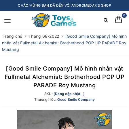
CHÀO MỪNG BẠN ĐÃ ĐẾN VỚI ANDROMEDAR'S SHOP
0
Trang chủ
Tháng 08-2022
[Good Smile Company] Mô hình
nhân vật Fullmetal Alchemist: Brotherhood POP UP PARADE Roy
Mustang
[Good Smile Company] Mô hình nhân vật
Fullmetal Alchemist: Brotherhood POP UP
PARADE Roy Mustang
SKU:
(Đang cập nhật...)
Thương hiệu:
Good Smile Company