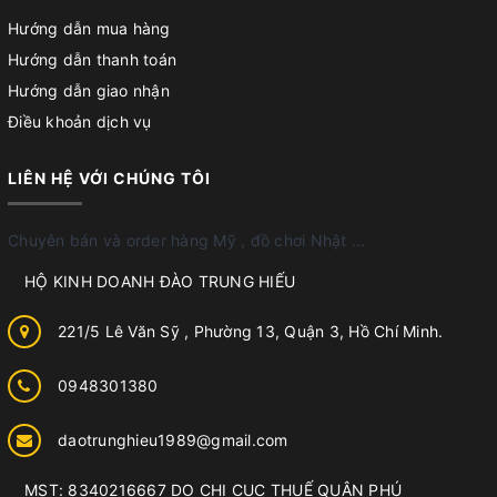
Hướng dẫn mua hàng
Hướng dẫn thanh toán
Hướng dẫn giao nhận
Điều khoản dịch vụ
LIÊN HỆ VỚI CHÚNG TÔI
Chuyên bán và order hàng Mỹ , đồ chơi Nhật ...
HỘ KINH DOANH ĐÀO TRUNG HIẾU
221/5 Lê Văn Sỹ , Phường 13, Quận 3, Hồ Chí Minh.
0948301380
daotrunghieu1989@gmail.com
MST: 8340216667 DO CHI CỤC THUẾ QUẬN PHÚ