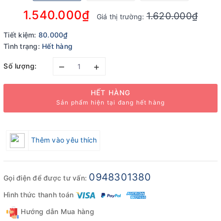
1.540.000₫
1.620.000₫
Giá thị trường:
Tiết kiệm:
80.000₫
Tình trạng:
Hết hàng
–
+
Số lượng:
HẾT HÀNG
Sản phẩm hiện tại đang hết hàng
Thêm vào yêu thích
0948301380
Gọi điện để được tư vấn:
Hình thức thanh toán
Hướng dẫn Mua hàng