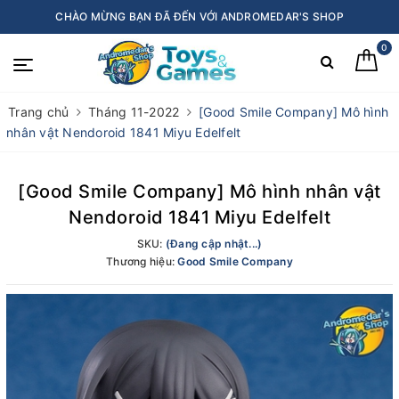
CHÀO MỪNG BẠN ĐÃ ĐẾN VỚI ANDROMEDAR'S SHOP
0
Trang chủ
Tháng 11-2022
[Good Smile Company] Mô hình
nhân vật Nendoroid 1841 Miyu Edelfelt
[Good Smile Company] Mô hình nhân vật
Nendoroid 1841 Miyu Edelfelt
SKU:
(Đang cập nhật...)
Thương hiệu:
Good Smile Company