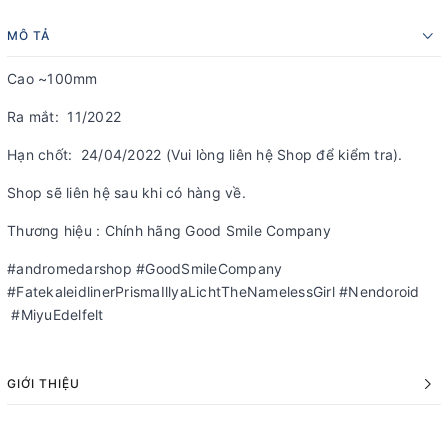
MÔ TẢ
Cao ~100mm
Ra mắt: 11/2022
Hạn chốt: 24/04/2022 (Vui lòng liên hệ Shop để kiểm tra).
Shop sẽ liên hệ sau khi có hàng về.
Thương hiệu : Chính hãng Good Smile Company
#andromedarshop #GoodSmileCompany
#FatekaleidlinerPrismaIllyaLichtTheNamelessGirl #Nendoroid
#MiyuEdelfelt
GIỚI THIỆU