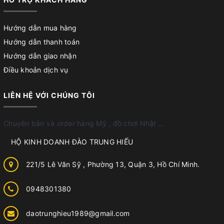
Hướng dẫn mua hàng
Hướng dẫn thanh toán
Hướng dẫn giao nhận
Điều khoản dịch vụ
LIÊN HỆ VỚI CHÚNG TÔI
Chuyên bán và order hàng Mỹ , đồ chơi Nhật ...
HỘ KINH DOANH ĐÀO TRUNG HIẾU
221/5 Lê Văn Sỹ , Phường 13, Quận 3, Hồ Chí Minh.
0948301380
daotrunghieu1989@gmail.com