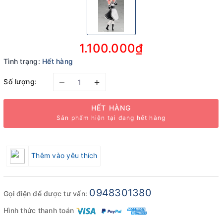
1.100.000₫
Tình trạng:
Hết hàng
–
+
Số lượng:
HẾT HÀNG
Sản phẩm hiện tại đang hết hàng
Thêm vào yêu thích
0948301380
Gọi điện để được tư vấn:
Hình thức thanh toán