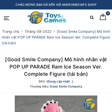
CHÀO MỪNG BẠN ĐÃ ĐẾN VỚI ANDROMEDAR'S SHOP
0
Trang chủ
Tháng 09-2022
[Good Smile Company] Mô hình
nhân vật POP UP PARADE Ram Ice Season Ver. Complete Figure
(tái bản)
[Good Smile Company] Mô hình nhân vật
POP UP PARADE Ram Ice Season Ver.
Complete Figure (tái bản)
SKU:
(Đang cập nhật...)
Thương hiệu:
Good Smile Company