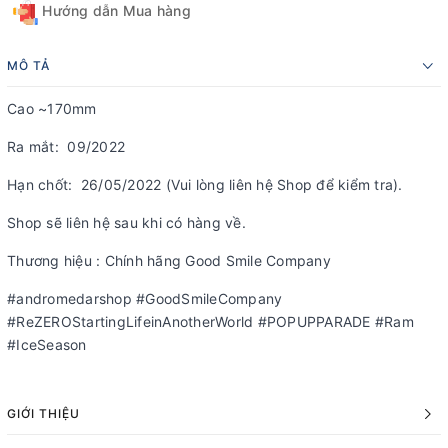
Hướng dẫn Mua hàng
MÔ TẢ
Cao ~170mm
Ra mắt: 09/2022
Hạn chốt: 26/05/2022 (Vui lòng liên hệ Shop để kiểm tra).
Shop sẽ liên hệ sau khi có hàng về.
Thương hiệu : Chính hãng Good Smile Company
#andromedarshop #GoodSmileCompany
#ReZEROStartingLifeinAnotherWorld #POPUPPARADE #Ram
#IceSeason
GIỚI THIỆU