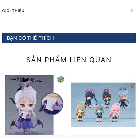
GIỚI THIỆU
BẠN CÓ THỂ THÍCH
SẢN PHẨM LIÊN QUAN