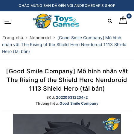
CHÀO MỪNG BẠN ĐÃ ĐẾN VỚI ANDROMEDAR'S SHOP
0
Trang chủ
Nendoroid
[Good Smile Company] Mô hình
nhân vật The Rising of the Shield Hero Nendoroid 1113 Shield
Hero (tái bản)
[Good Smile Company] Mô hình nhân vật
The Rising of the Shield Hero Nendoroid
1113 Shield Hero (tái bản)
SKU:
202205312204-2
Thương hiệu:
Good Smile Company