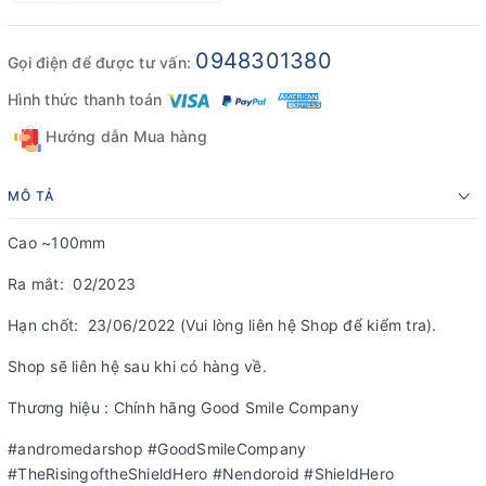
0948301380
Gọi điện để được tư vấn:
Hình thức thanh toán
Hướng dẫn Mua hàng
MÔ TẢ
Cao ~100mm
Ra mắt: 02/2023
Hạn chốt: 23/06/2022 (Vui lòng liên hệ Shop để kiểm tra).
Shop sẽ liên hệ sau khi có hàng về.
Thương hiệu : Chính hãng Good Smile Company
#andromedarshop #GoodSmileCompany
#TheRisingoftheShieldHero #Nendoroid #ShieldHero