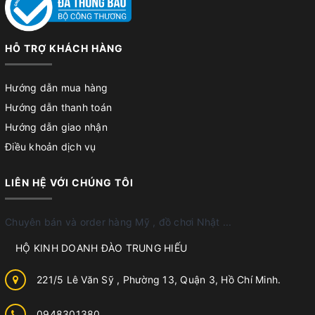
HỖ TRỢ KHÁCH HÀNG
Hướng dẫn mua hàng
Hướng dẫn thanh toán
Hướng dẫn giao nhận
Điều khoản dịch vụ
LIÊN HỆ VỚI CHÚNG TÔI
Chuyên bán và order hàng Mỹ , đồ chơi Nhật ...
HỘ KINH DOANH ĐÀO TRUNG HIẾU
221/5 Lê Văn Sỹ , Phường 13, Quận 3, Hồ Chí Minh.
0948301380