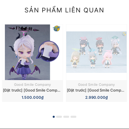
SẢN PHẨM LIÊN QUAN
Good Smile Company
Good Smile Company
[Đặt trước] [Good Smile Company] Mô hình nhân vật Blue Archive Nendoroid 3110 Hina Sorasaki Dress Basic Figure (+Bonus)
[Đặt trước] [Good Smile Company] Mô hình nhân vật Blue Archive Nendoroid Surprise 6 Pieces Box Figure
1.500.000₫
2.990.000₫