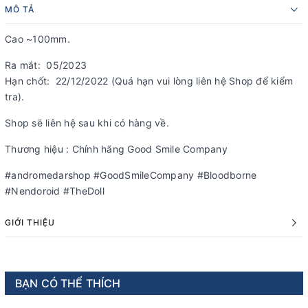
MÔ TẢ
Cao ~100mm.
Ra mắt: 05/2023
Hạn chốt: 22/12/2022 (Quá hạn vui lòng liên hệ Shop để kiểm
tra).
Shop sẽ liên hệ sau khi có hàng về.
Thương hiệu : Chính hãng Good Smile Company
#andromedarshop #GoodSmileCompany #Bloodborne
#Nendoroid #TheDoll
GIỚI THIỆU
BẠN CÓ THỂ THÍCH