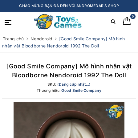
CHÀO MỪNG BẠN ĐÃ ĐẾN VỚI ANDROMEDAR'S SHOP
0
Trang chủ
Nendoroid
[Good Smile Company] Mô hình
nhân vật Bloodborne Nendoroid 1992 The Doll
[Good Smile Company] Mô hình nhân vật
Bloodborne Nendoroid 1992 The Doll
SKU:
(Đang cập nhật...)
Thương hiệu:
Good Smile Company