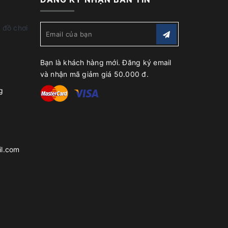
 đồ chơi
Bạn là khách hàng mới. Đăng ký email
và nhận mã giảm giá 50.000 đ.
g
l.com