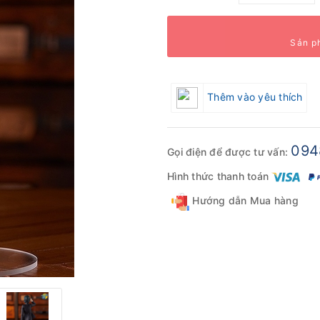
Sản p
Thêm vào yêu thích
094
Gọi điện để được tư vấn:
Hình thức thanh toán
Hướng dẫn Mua hàng