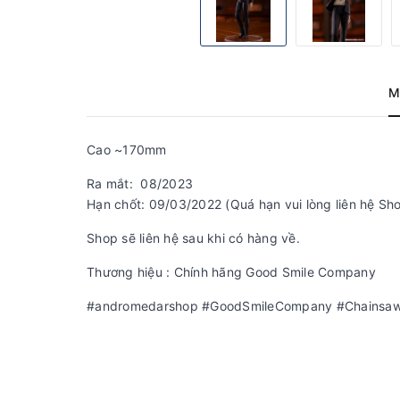
M
Cao ~170mm
Ra mắt: 08/2023
Hạn chốt: 09/03/2022 (Quá hạn vui lòng liên hệ Sho
Shop sẽ liên hệ sau khi có hàng về.
Thương hiệu : Chính hãng Good Smile Company
#andromedarshop #GoodSmileCompany #Chainsa