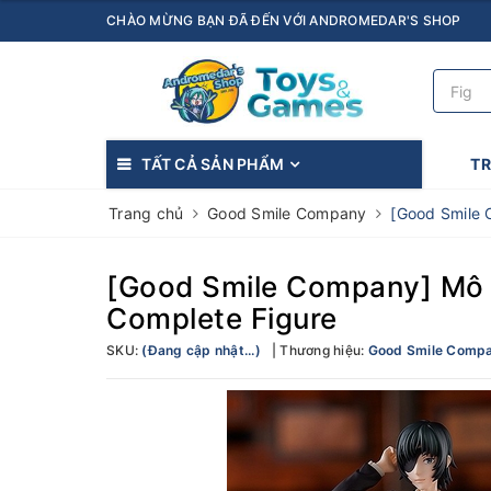
CHÀO MỪNG BẠN ĐÃ ĐẾN VỚI ANDROMEDAR'S SHOP
TẤT CẢ SẢN PHẨM
T
Trang chủ
Good Smile Company
[Good Smile
[Good Smile Company] Mô
Complete Figure
SKU:
(Đang cập nhật...)
Thương hiệu:
Good Smile Comp