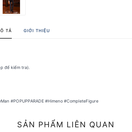
Ô TẢ
GIỚI THIỆU
p để kiểm tra).
wMan #POPUPPARADE #Himeno #CompleteFigure
SẢN PHẨM LIÊN QUAN