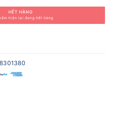
HẾT HÀNG
hẩm hiện tại đang hết hàng
8301380