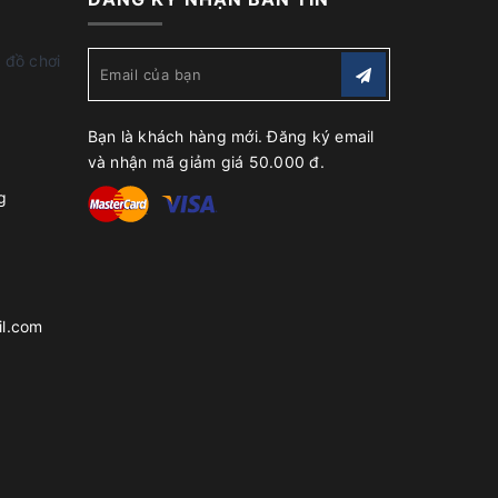
 đồ chơi
Bạn là khách hàng mới. Đăng ký email
và nhận mã giảm giá 50.000 đ.
g
l.com