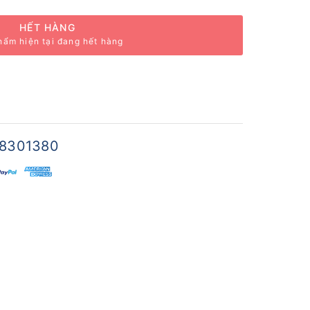
HẾT HÀNG
hẩm hiện tại đang hết hàng
8301380