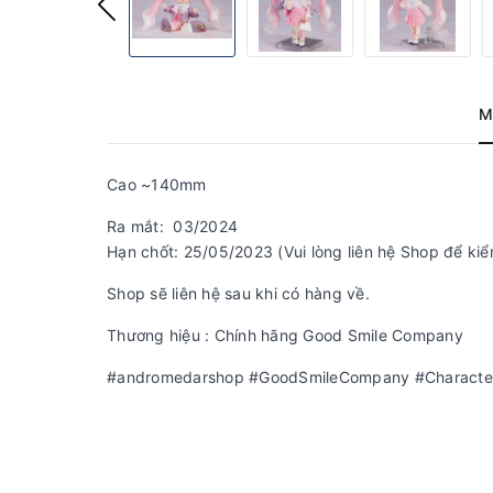
M
Cao ~140mm
Ra mắt: 03/2024
Hạn chốt: 25/05/2023 (Vui lòng liên hệ Shop để kiể
Shop sẽ liên hệ sau khi có hàng về.
Thương hiệu : Chính hãng Good Smile Company
#andromedarshop #GoodSmileCompany #CharacterV