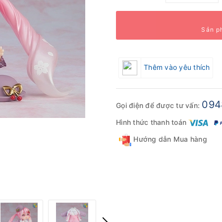
Sản p
Thêm vào yêu thích
094
Gọi điện để được tư vấn:
Hình thức thanh toán
Hướng dẫn Mua hàng