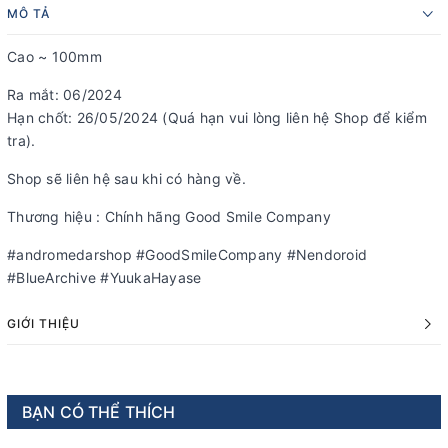
MÔ TẢ
Cao ~ 100mm
Ra mắt: 06/2024
Hạn chốt: 26/05/2024 (Quá hạn vui lòng liên hệ Shop để kiểm
tra).
Shop sẽ liên hệ sau khi có hàng về.
Thương hiệu : Chính hãng Good Smile Company
#andromedarshop #GoodSmileCompany #Nendoroid
#BlueArchive #YuukaHayase
GIỚI THIỆU
BẠN CÓ THỂ THÍCH