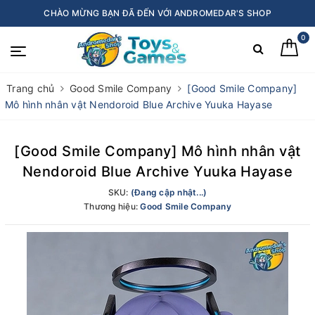
CHÀO MỪNG BẠN ĐÃ ĐẾN VỚI ANDROMEDAR'S SHOP
0
Trang chủ
Good Smile Company
[Good Smile Company]
Mô hình nhân vật Nendoroid Blue Archive Yuuka Hayase
[Good Smile Company] Mô hình nhân vật
Nendoroid Blue Archive Yuuka Hayase
SKU:
(Đang cập nhật...)
Thương hiệu:
Good Smile Company