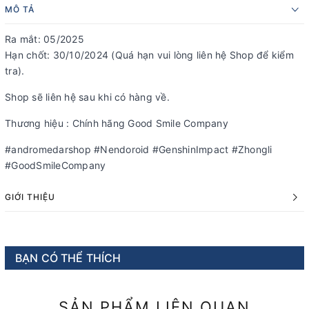
MÔ TẢ
Ra mắt: 05/2025
Hạn chốt: 30/10/2024 (Quá hạn vui lòng liên hệ Shop để kiểm
tra).
Shop sẽ liên hệ sau khi có hàng về.
Thương hiệu : Chính hãng Good Smile Company
#andromedarshop #Nendoroid #GenshinImpact #Zhongli
#GoodSmileCompany
GIỚI THIỆU
BẠN CÓ THỂ THÍCH
SẢN PHẨM LIÊN QUAN