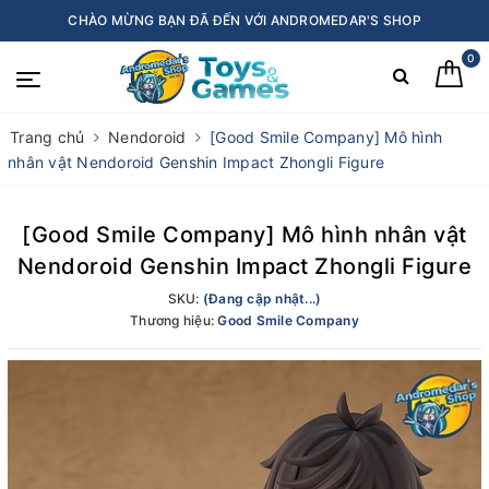
CHÀO MỪNG BẠN ĐÃ ĐẾN VỚI ANDROMEDAR'S SHOP
0
Trang chủ
Nendoroid
[Good Smile Company] Mô hình
nhân vật Nendoroid Genshin Impact Zhongli Figure
[Good Smile Company] Mô hình nhân vật
Nendoroid Genshin Impact Zhongli Figure
SKU:
(Đang cập nhật...)
Thương hiệu:
Good Smile Company