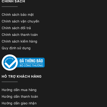
CHÍNH SÁCH
Chính sách bảo mật
Chính sách vận chuyển
Chính sách đổi trả
Chính sách thanh toán
Chính sách kiểm hàng
Quy định sử dụng
HỖ TRỢ KHÁCH HÀNG
Hướng dẫn mua hàng
Hướng dẫn thanh toán
Hướng dẫn giao nhận