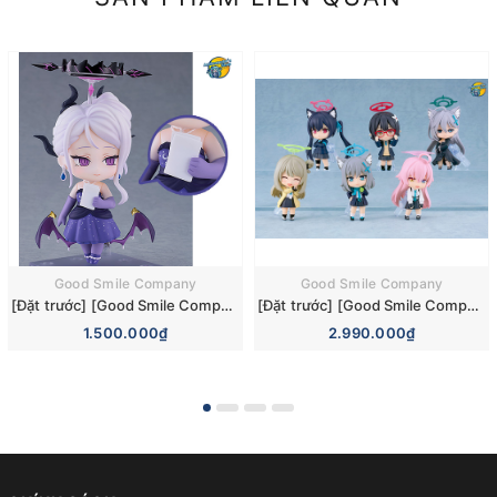
Good Smile Company
Good Smile Company
[Đặt trước] [Good Smile Company] Mô hình nhân vật Blue Archive Nendoroid 3110 Hina Sorasaki Dress Basic Figure (+Bonus)
[Đặt trước] [Good Smile Company] Mô hình nhân vật Blue Archive Nendoroid Surprise 6 Pieces Box Figure
1.500.000₫
2.990.000₫