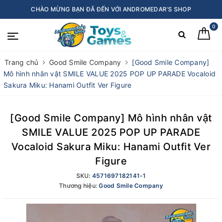
CHÀO MỪNG BẠN ĐÃ ĐẾN VỚI ANDROMEDAR'S SHOP
0
Trang chủ
Good Smile Company
[Good Smile Company]
Mô hình nhân vật SMILE VALUE 2025 POP UP PARADE Vocaloid
Sakura Miku: Hanami Outfit Ver Figure
[Good Smile Company] Mô hình nhân vật
SMILE VALUE 2025 POP UP PARADE
Vocaloid Sakura Miku: Hanami Outfit Ver
Figure
SKU:
4571697182141-1
Thương hiệu:
Good Smile Company