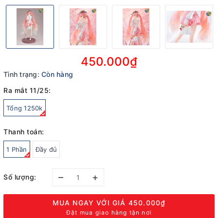
450.000₫
Tình trạng:
Còn hàng
Ra mắt 11/25:
Tổng 1250k
Thanh toán:
1 Phần
Đầy đủ
–
+
Số lượng:
MUA NGAY VỚI GIÁ
450.000₫
Đặt mua giao hàng tận nơi