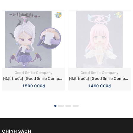
Good Smile Company
Good Smile Company
[Đặt trước] [Good Smile Company] Mô hình nhân vật Blue Archive Nendoroid 3110 Hina Sorasaki Dress Basic Figure (+Bonus)
[Đặt trước] [Good Smile Company] Mô hình nhân vật Blue Archive Nendoroid 3084 Mika Misono Swimsuit Basic Figure (Bonus)
1.500.000₫
1.490.000₫
CHÍNH SÁCH