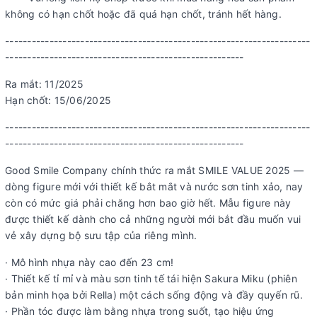
không có hạn chốt hoặc đã quá hạn chốt, tránh hết hàng.
---------------------------------------------------------------------
------------------------------------------------------
Ra mắt: 11/2025
Hạn chốt: 15/06/2025
---------------------------------------------------------------------
------------------------------------------------------
Good Smile Company chính thức ra mắt SMILE VALUE 2025 —
dòng figure mới với thiết kế bắt mắt và nước sơn tinh xảo, nay
còn có mức giá phải chăng hơn bao giờ hết. Mẫu figure này
được thiết kế dành cho cả những người mới bắt đầu muốn vui
vẻ xây dựng bộ sưu tập của riêng mình.
· Mô hình nhựa này cao đến 23 cm!
· Thiết kế tỉ mỉ và màu sơn tinh tế tái hiện Sakura Miku (phiên
bản minh họa bởi Rella) một cách sống động và đầy quyến rũ.
· Phần tóc được làm bằng nhựa trong suốt, tạo hiệu ứng