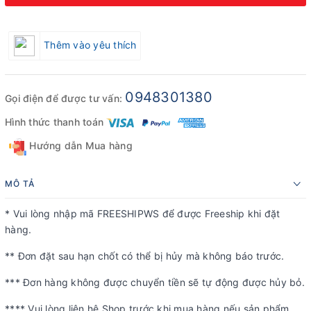
Thêm vào yêu thích
0948301380
Gọi điện để được tư vấn:
Hình thức thanh toán
Hướng dẫn Mua hàng
MÔ TẢ
* Vui lòng nhập mã FREESHIPWS để được Freeship khi đặt
hàng.
** Đơn đặt sau hạn chốt có thể bị hủy mà không báo trước.
*** Đơn hàng không được chuyển tiền sẽ tự động được hủy bỏ.
**** Vui lòng liên hệ Shop trước khi mua hàng nếu sản phẩm