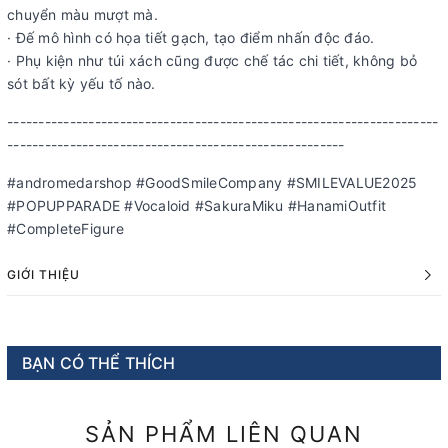
chuyển màu mượt mà.
· Đế mô hình có họa tiết gạch, tạo điểm nhấn độc đáo.
· Phụ kiện như túi xách cũng được chế tác chi tiết, không bỏ
sót bất kỳ yếu tố nào.
---------------------------------------------------------------------
------------------------------------------------------
#andromedarshop #GoodSmileCompany #SMILEVALUE2025
#POPUPPARADE #Vocaloid #SakuraMiku #HanamiOutfit
#CompleteFigure
GIỚI THIỆU
BẠN CÓ THỂ THÍCH
SẢN PHẨM LIÊN QUAN