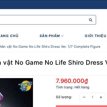
RANG CHỦ
SẢN PHẨM
GIỚI THIỆU
ân vật No Game No Life Shiro Dress Ver. 1/7 Complete Figure
vật No Game No Life Shiro Dress V
7.960.000₫
Tình trạng:
Hết hàng
–
+
Số lượng: