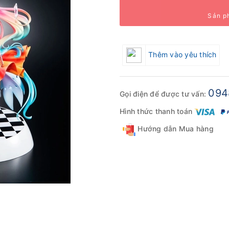
Sản p
Thêm vào yêu thích
094
Gọi điện để được tư vấn:
Hình thức thanh toán
Hướng dẫn Mua hàng