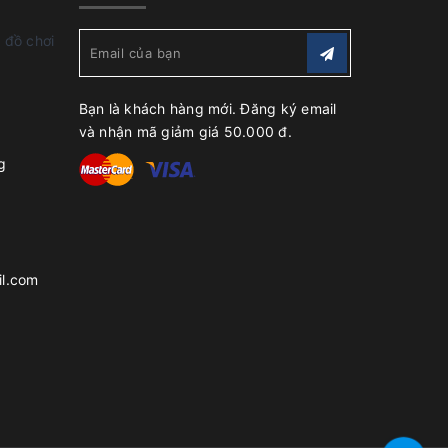
 đồ chơi
Bạn là khách hàng mới. Đăng ký email
và nhận mã giảm giá 50.000 đ.
g
l.com