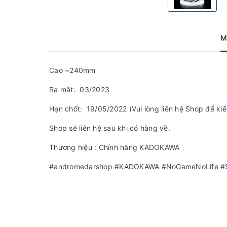
M
Cao ~240mm
Ra mắt: 03/2023
Hạn chốt: 19/05/2022 (Vui lòng liên hệ Shop để kiể
Shop sẽ liên hệ sau khi có hàng về.
Thương hiệu : Chính hãng KADOKAWA
#andromedarshop #KADOKAWA #NoGameNoLife #Sh