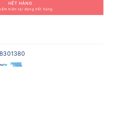
HẾT HÀNG
hẩm hiện tại đang hết hàng
8301380