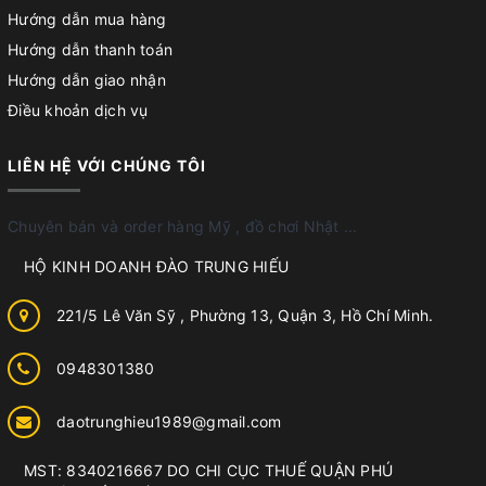
Hướng dẫn mua hàng
Hướng dẫn thanh toán
Hướng dẫn giao nhận
Điều khoản dịch vụ
LIÊN HỆ VỚI CHÚNG TÔI
Chuyên bán và order hàng Mỹ , đồ chơi Nhật ...
HỘ KINH DOANH ĐÀO TRUNG HIẾU
221/5 Lê Văn Sỹ , Phường 13, Quận 3, Hồ Chí Minh.
0948301380
daotrunghieu1989@gmail.com
MST: 8340216667 DO CHI CỤC THUẾ QUẬN PHÚ