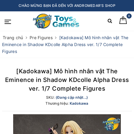
CHÀO MỪNG BẠN ĐÃ ĐẾN VỚI ANDROMEDAR'S SHOP
0
Trang chủ
Pre Figures
[Kadokawa] Mô hình nhân vật The
Eminence in Shadow KDcolle Alpha Dress ver. 1/7 Complete
Figures
[Kadokawa] Mô hình nhân vật The
Eminence in Shadow KDcolle Alpha Dress
ver. 1/7 Complete Figures
SKU:
(Đang cập nhật...)
Thương hiệu:
Kadokawa