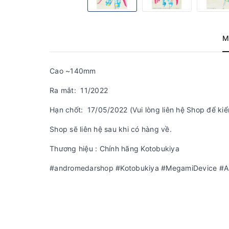
M
Cao ~140mm
Ra mắt: 11/2022
Hạn chốt: 17/05/2022 (Vui lòng liên hệ Shop để kiể
Shop sẽ liên hệ sau khi có hàng về.
Thương hiệu : Chính hãng Kotobukiya
#andromedarshop #Kotobukiya #MegamiDevice #As