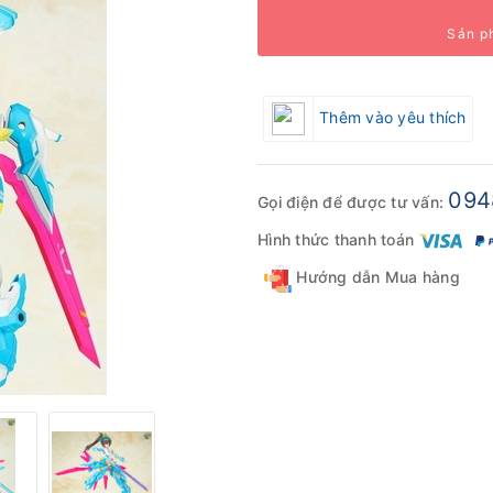
Sản p
Thêm vào yêu thích
094
Gọi điện để được tư vấn:
Hình thức thanh toán
Hướng dẫn Mua hàng