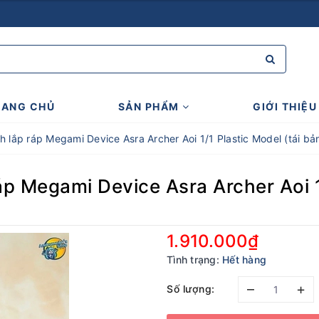
RANG CHỦ
SẢN PHẨM
GIỚI THIỆU
h lắp ráp Megami Device Asra Archer Aoi 1/1 Plastic Model (tái bản
áp Megami Device Asra Archer Aoi 1/
1.910.000₫
Tình trạng:
Hết hàng
–
+
Số lượng: