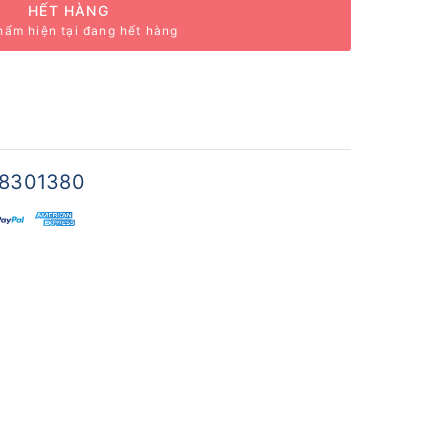
HẾT HÀNG
hẩm hiện tại đang hết hàng
8301380