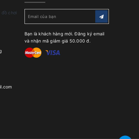
 đồ chơi
Bạn là khách hàng mới. Đăng ký email
và nhận mã giảm giá 50.000 đ.
g
l.com