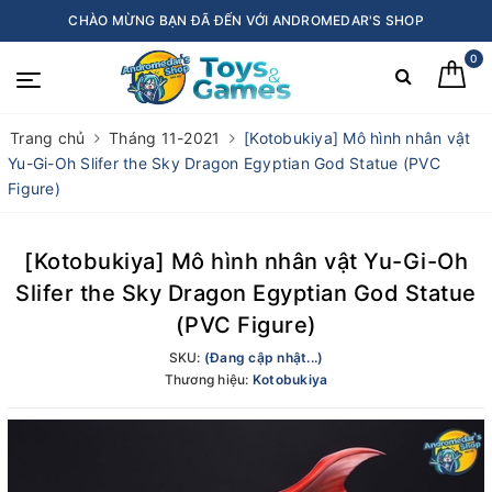
CHÀO MỪNG BẠN ĐÃ ĐẾN VỚI ANDROMEDAR'S SHOP
0
Trang chủ
Tháng 11-2021
[Kotobukiya] Mô hình nhân vật
Yu-Gi-Oh Slifer the Sky Dragon Egyptian God Statue (PVC
Figure)
[Kotobukiya] Mô hình nhân vật Yu-Gi-Oh
Slifer the Sky Dragon Egyptian God Statue
(PVC Figure)
SKU:
(Đang cập nhật...)
Thương hiệu:
Kotobukiya