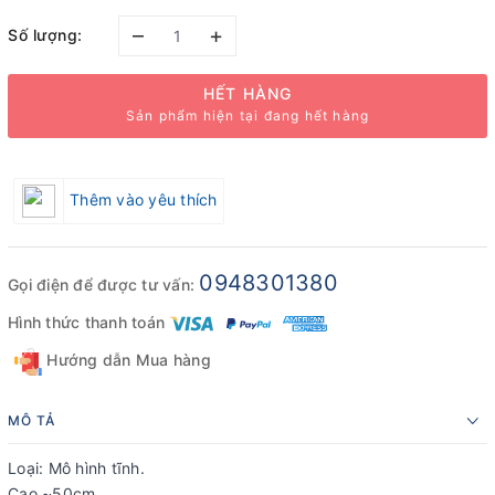
–
+
Số lượng:
HẾT HÀNG
Sản phẩm hiện tại đang hết hàng
Thêm vào yêu thích
0948301380
Gọi điện để được tư vấn:
Hình thức thanh toán
Hướng dẫn Mua hàng
MÔ TẢ
Loại: Mô hình tĩnh.
Cao ~50cm.