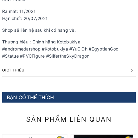
Ra mắt: 11/2021.
Hạn chốt: 20/07/2021
Shop sẽ liên hệ sau khi có hàng về.
Thương hiệu : Chính hãng Kotobukiya
#andromedarshop #Kotobukiya #YuGiOh #EgyptianGod
#Statue #PVCFigure #SlifertheSkyDragon
GIỚI THIỆU
BẠN CÓ THỂ THÍCH
SẢN PHẨM LIÊN QUAN