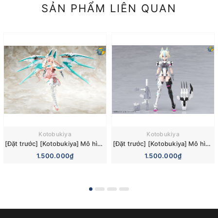
SẢN PHẨM LIÊN QUAN
Kotobukiya
Kotobukiya
[Đặt trước] [Kotobukiya] Mô hình lắp ráp Megami Device Desire Maiden Raider Sugar Glaze Model Kit
[Đặt trước] [Kotobukiya] Mô hình lắp ráp Megami Device Yggdrasis Garm Ripper Avalanche Model Kit
1.500.000₫
1.500.000₫