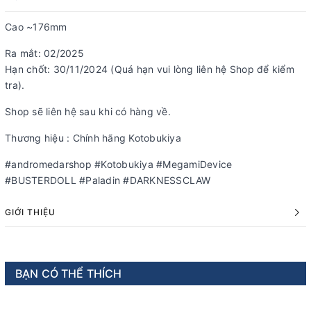
Cao ~176mm
Ra mắt: 02/2025
Hạn chốt: 30/11/2024 (Quá hạn vui lòng liên hệ Shop để kiểm
tra).
Shop sẽ liên hệ sau khi có hàng về.
Thương hiệu : Chính hãng Kotobukiya
#andromedarshop #Kotobukiya #MegamiDevice
#BUSTERDOLL #Paladin #DARKNESSCLAW
GIỚI THIỆU
BẠN CÓ THỂ THÍCH