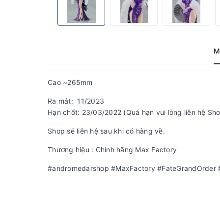
M
Cao ~265mm
Ra mắt: 11/2023
Hạn chốt: 23/03/2022 (Quá hạn vui lòng liên hệ Sho
Shop sẽ liên hệ sau khi có hàng về.
Thương hiệu : Chính hãng Max Factory
#andromedarshop #MaxFactory #FateGrandOrder #B