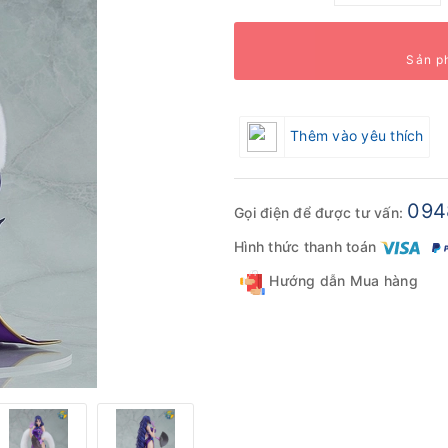
Sản p
Thêm vào yêu thích
094
Gọi điện để được tư vấn:
Hình thức thanh toán
Hướng dẫn Mua hàng