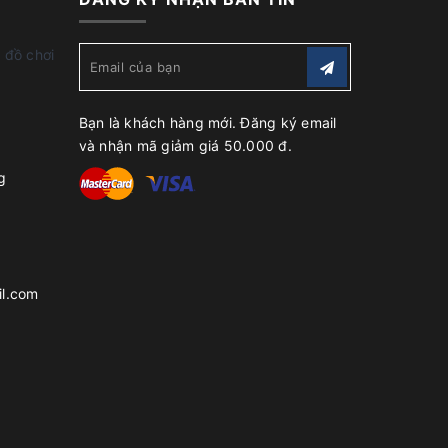
 đồ chơi
Bạn là khách hàng mới. Đăng ký email
và nhận mã giảm giá 50.000 đ.
g
l.com