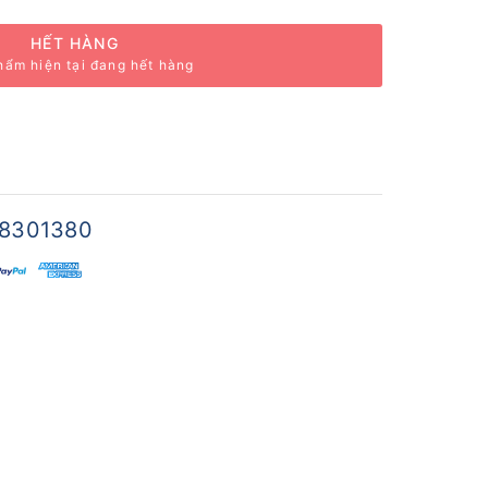
HẾT HÀNG
hẩm hiện tại đang hết hàng
8301380