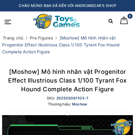
CHÀO MỪNG BẠN ĐÃ ĐẾN VỚI ANDROMEDAR'S SHOP
0
Trang chủ
Pre Figures
[Moshow] Mô hình nhân vật
Progenitor Effect Illustrious Class 1/100 Tyrant Fox Hound
Complete Action Figure
[Moshow] Mô hình nhân vật Progenitor
Effect Illustrious Class 1/100 Tyrant Fox
Hound Complete Action Figure
SKU:
202503061103-7
Thương hiệu:
Moshow