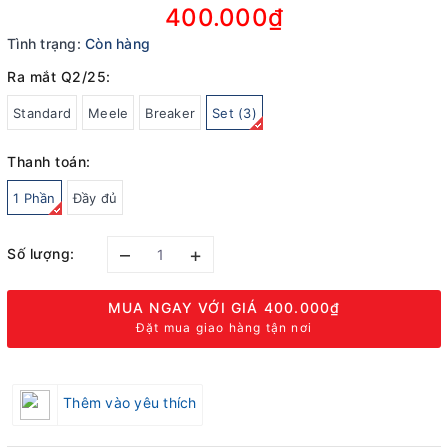
400.000₫
Tình trạng:
Còn hàng
Ra mắt Q2/25:
Standard
Meele
Breaker
Set (3)
Thanh toán:
1 Phần
Đầy đủ
–
+
Số lượng:
MUA NGAY VỚI GIÁ
400.000₫
Đặt mua giao hàng tận nơi
Thêm vào yêu thích