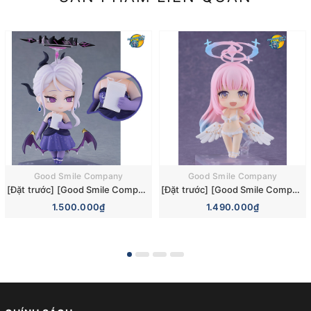
Good Smile Company
Good Smile Company
[Đặt trước] [Good Smile Company] Mô hình nhân vật Blue Archive Nendoroid 3110 Hina Sorasaki Dress Basic Figure (+Bonus)
[Đặt trước] [Good Smile Company] Mô hình nhân vật Blue Archive Nendoroid 3084 Mika Misono Swimsuit Basic Figure (Bonus)
1.500.000₫
1.490.000₫