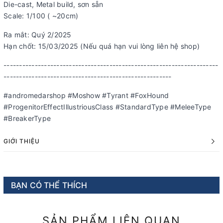
Die-cast, Metal build, sơn sẵn
Scale: 1/100 ( ~20cm)
Ra mắt: Quý 2/2025
Hạn chốt: 15/03/2025 (Nếu quá hạn vui lòng liên hệ shop)
---------------------------------------------------------------------
------------------------------------------------------
#andromedarshop #Moshow #Tyrant #FoxHound
#ProgenitorEffectIllustriousClass #StandardType #MeleeType
#BreakerType
GIỚI THIỆU
BẠN CÓ THỂ THÍCH
SẢN PHẨM LIÊN QUAN