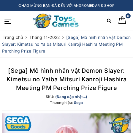
CHÀO MỪNG BẠN ĐÃ ĐẾN VỚI ANDROMEDAR'S SHOP
0
Trang chủ
Tháng 11-2022
[Sega] Mô hình nhân vật Demon
Slayer: Kimetsu no Yaiba Mitsuri Kanroji Hashira Meeting PM
Perching Prize Figure
[Sega] Mô hình nhân vật Demon Slayer:
Kimetsu no Yaiba Mitsuri Kanroji Hashira
Meeting PM Perching Prize Figure
SKU:
(Đang cập nhật...)
Thương hiệu:
Sega