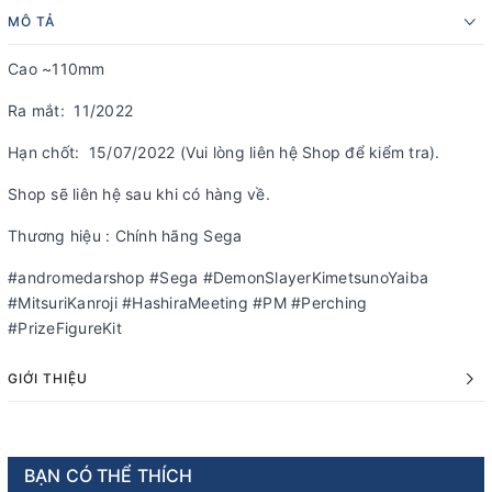
MÔ TẢ
Cao ~110mm
Ra mắt: 11/2022
Hạn chốt: 15/07/2022 (Vui lòng liên hệ Shop để kiểm tra).
Shop sẽ liên hệ sau khi có hàng về.
Thương hiệu : Chính hãng Sega
#andromedarshop #Sega #DemonSlayerKimetsunoYaiba
#MitsuriKanroji #HashiraMeeting #PM #Perching
#PrizeFigureKit
GIỚI THIỆU
BẠN CÓ THỂ THÍCH