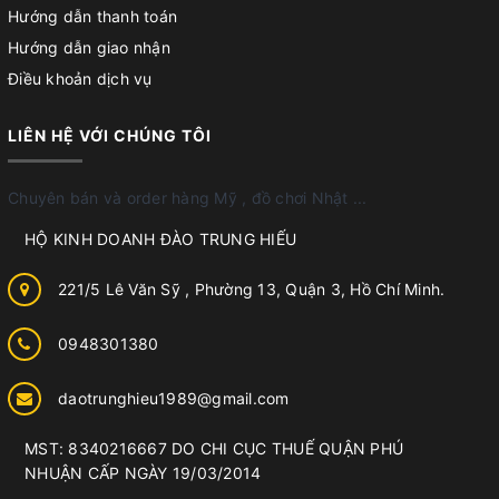
Hướng dẫn thanh toán
Hướng dẫn giao nhận
Điều khoản dịch vụ
LIÊN HỆ VỚI CHÚNG TÔI
Chuyên bán và order hàng Mỹ , đồ chơi Nhật ...
HỘ KINH DOANH ĐÀO TRUNG HIẾU
221/5 Lê Văn Sỹ , Phường 13, Quận 3, Hồ Chí Minh.
0948301380
daotrunghieu1989@gmail.com
MST: 8340216667 DO CHI CỤC THUẾ QUẬN PHÚ
NHUẬN CẤP NGÀY 19/03/2014