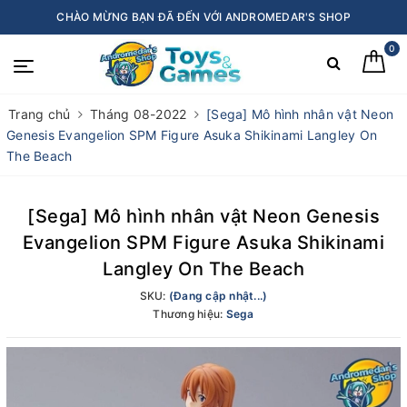
CHÀO MỪNG BẠN ĐÃ ĐẾN VỚI ANDROMEDAR'S SHOP
0
Trang chủ
Tháng 08-2022
[Sega] Mô hình nhân vật Neon
Genesis Evangelion SPM Figure Asuka Shikinami Langley On
The Beach
[Sega] Mô hình nhân vật Neon Genesis
Evangelion SPM Figure Asuka Shikinami
Langley On The Beach
SKU:
(Đang cập nhật...)
Thương hiệu:
Sega