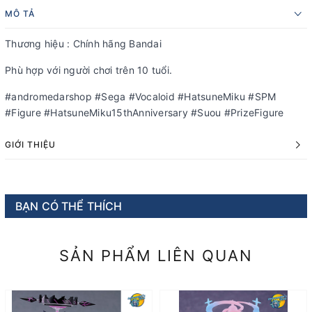
MÔ TẢ
Thương hiệu : Chính hãng Bandai
Phù hợp với người chơi trên 10 tuổi.
#andromedarshop #Sega #Vocaloid #HatsuneMiku #SPM
#Figure #HatsuneMiku15thAnniversary #Suou #PrizeFigure
GIỚI THIỆU
BẠN CÓ THỂ THÍCH
SẢN PHẨM LIÊN QUAN