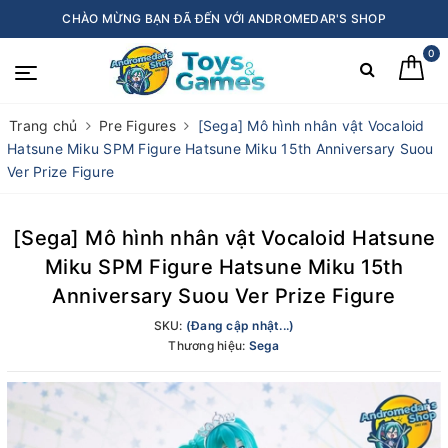
CHÀO MỪNG BẠN ĐÃ ĐẾN VỚI ANDROMEDAR'S SHOP
0
Trang chủ
Pre Figures
[Sega] Mô hình nhân vật Vocaloid
Hatsune Miku SPM Figure Hatsune Miku 15th Anniversary Suou
Ver Prize Figure
[Sega] Mô hình nhân vật Vocaloid Hatsune
Miku SPM Figure Hatsune Miku 15th
Anniversary Suou Ver Prize Figure
SKU:
(Đang cập nhật...)
Thương hiệu:
Sega