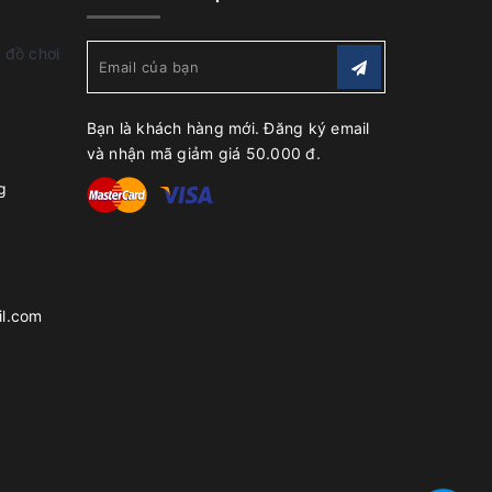
 đồ chơi
Bạn là khách hàng mới. Đăng ký email
và nhận mã giảm giá 50.000 đ.
g
l.com