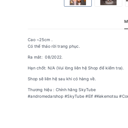
M
Cao ~25cm .
Có thể tháo rời trang phục.
Ra mắt: 08/2022.
Hạn chốt: N/A (Vui lòng liên hệ Shop để kiểm tra).
Shop sẽ liên hệ sau khi có hàng về.
Thương hiệu : Chính hãng SkyTube
#andromedarshop #SkyTube #Elf #Kekemotsu #Compl