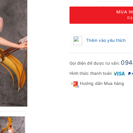
MUA N
Đặ
Thêm vào yêu thích
094
Gọi điện để được tư vấn:
Hình thức thanh toán
Hướng dẫn Mua hàng