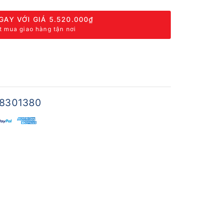
GAY VỚI GIÁ
5.520.000₫
t mua giao hàng tận nơi
8301380