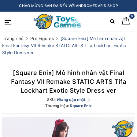
CHÀO MỪNG BẠN ĐÃ ĐẾN VỚI ANDROMEDAR'S SHOP
0
Trang chủ
Pre Figures
[Square Enix] Mô hình nhân vật
Final Fantasy VII Remake STATIC ARTS Tifa Lockhart Exotic
Style Dress ver
[Square Enix] Mô hình nhân vật Final
Fantasy VII Remake STATIC ARTS Tifa
Lockhart Exotic Style Dress ver
SKU:
(Đang cập nhật...)
Thương hiệu:
Square Enix