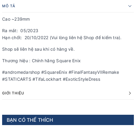
MÔ TẢ
Cao ~239mm
Ra mắt: 05/2023
Hạn chốt: 20/10/2022 (Vui lòng liên hệ Shop để kiểm tra).
Shop sẽ liên hệ sau khi có hàng về.
Thương hiệu : Chính hãng Square Enix
#andromedarshop #SquareEnix #FinalFantasyVIIRemake
#STATICARTS #TifaLockhart #ExoticStyleDress
GIỚI THIỆU
BẠN CÓ THỂ THÍCH