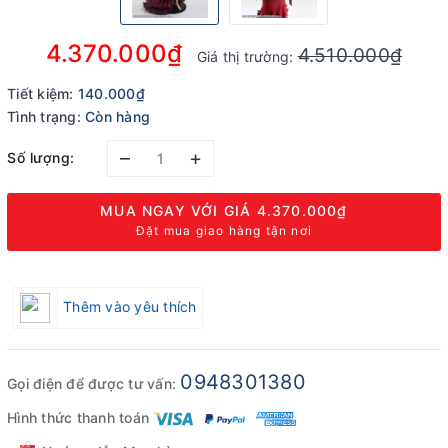
4.370.000₫
4.510.000₫
Giá thị trường:
Tiết kiệm:
140.000₫
Tình trạng:
Còn hàng
–
+
Số lượng:
MUA NGAY VỚI GIÁ
4.370.000₫
Đặt mua giao hàng tận nơi
Thêm vào yêu thích
0948301380
Gọi điện để được tư vấn:
Hình thức thanh toán