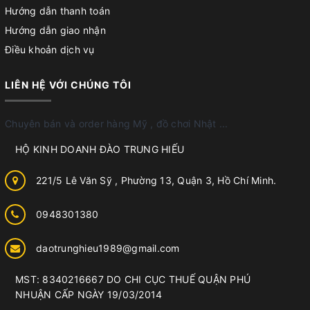
Hướng dẫn thanh toán
Hướng dẫn giao nhận
Điều khoản dịch vụ
LIÊN HỆ VỚI CHÚNG TÔI
Chuyên bán và order hàng Mỹ , đồ chơi Nhật ...
HỘ KINH DOANH ĐÀO TRUNG HIẾU
221/5 Lê Văn Sỹ , Phường 13, Quận 3, Hồ Chí Minh.
0948301380
daotrunghieu1989@gmail.com
MST: 8340216667 DO CHI CỤC THUẾ QUẬN PHÚ
NHUẬN CẤP NGÀY 19/03/2014