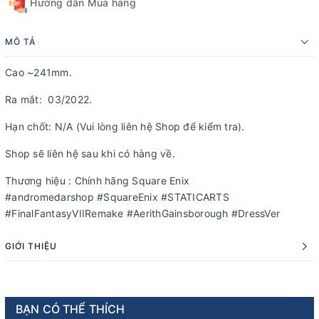
Hướng dẫn Mua hàng
MÔ TẢ
Cao ~241mm.
Ra mắt: 03/2022.
Hạn chốt: N/A (Vui lòng liên hệ Shop để kiểm tra).
Shop sẽ liên hệ sau khi có hàng về.
Thương hiệu : Chính hãng Square Enix
#andromedarshop #SquareEnix #STATICARTS
#FinalFantasyVIIRemake #AerithGainsborough #DressVer
GIỚI THIỆU
BẠN CÓ THỂ THÍCH