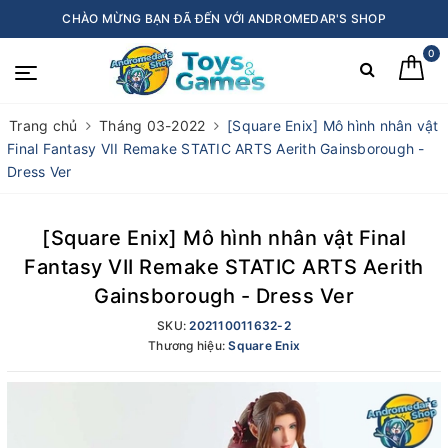
CHÀO MỪNG BẠN ĐÃ ĐẾN VỚI ANDROMEDAR'S SHOP
0
Trang chủ
Tháng 03-2022
[Square Enix] Mô hình nhân vật
Final Fantasy VII Remake STATIC ARTS Aerith Gainsborough -
Dress Ver
[Square Enix] Mô hình nhân vật Final
Fantasy VII Remake STATIC ARTS Aerith
Gainsborough - Dress Ver
SKU:
202110011632-2
Thương hiệu:
Square Enix