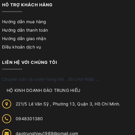
HỖ TRỢ KHÁCH HÀNG
Hướng dẫn mua hàng
Hướng dẫn thanh toán
Hướng dẫn giao nhận
Điều khoản dịch vụ
LIÊN HỆ VỚI CHÚNG TÔI
Chuyên bán và order hàng Mỹ , đồ chơi Nhật ...
HỘ KINH DOANH ĐÀO TRUNG HIẾU
221/5 Lê Văn Sỹ , Phường 13, Quận 3, Hồ Chí Minh.
0948301380
daotrunghieu1989@gmail.com