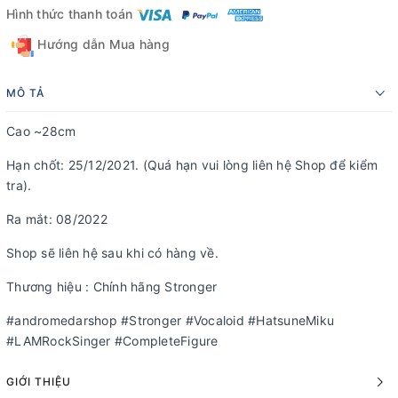
Hình thức thanh toán
Hướng dẫn Mua hàng
MÔ TẢ
Cao ~28cm
Hạn chốt: 25/12/2021. (Quá hạn vui lòng liên hệ Shop để kiểm
tra).
Ra mắt: 08/2022
Shop sẽ liên hệ sau khi có hàng về.
Thương hiệu : Chính hãng Stronger
#andromedarshop #Stronger #Vocaloid #HatsuneMiku
#LAMRockSinger #CompleteFigure
GIỚI THIỆU