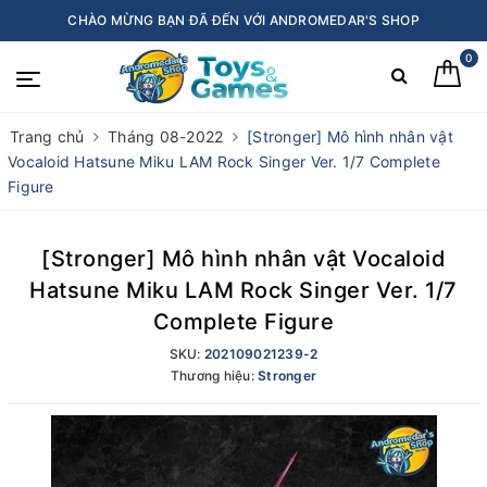
CHÀO MỪNG BẠN ĐÃ ĐẾN VỚI ANDROMEDAR'S SHOP
0
Trang chủ
Tháng 08-2022
[Stronger] Mô hình nhân vật
Vocaloid Hatsune Miku LAM Rock Singer Ver. 1/7 Complete
Figure
[Stronger] Mô hình nhân vật Vocaloid
Hatsune Miku LAM Rock Singer Ver. 1/7
Complete Figure
SKU:
202109021239-2
Thương hiệu:
Stronger