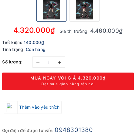
4.320.000₫
4.460.000₫
Giá thị trường:
Tiết kiệm:
140.000₫
Tình trạng:
Còn hàng
–
+
Số lượng:
MUA NGAY VỚI GIÁ
4.320.000₫
Đặt mua giao hàng tận nơi
Thêm vào yêu thích
0948301380
Gọi điện để được tư vấn: