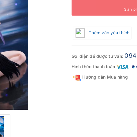
Sản p
Thêm vào yêu thích
094
Gọi điện để được tư vấn:
Hình thức thanh toán
Hướng dẫn Mua hàng