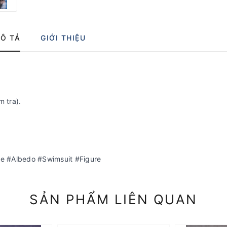
Ô TẢ
GIỚI THIỆU
m tra).
e #Albedo #Swimsuit #Figure
SẢN PHẨM LIÊN QUAN