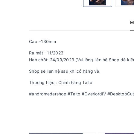
M
Cao ~130mm
Ra mắt: 11/2023
Hạn chốt: 24/09/2023 (Vui lòng liên hệ Shop để kiể
Shop sẽ liên hệ sau khi có hàng về.
Thương hiệu : Chính hãng Taito
#andromedarshop #Taito #OverlordIV #DesktopCut