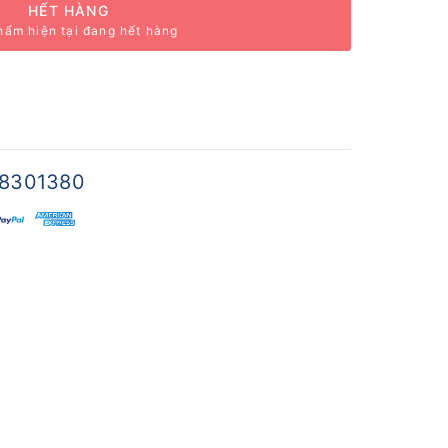
HẾT HÀNG
hẩm hiện tại đang hết hàng
8301380