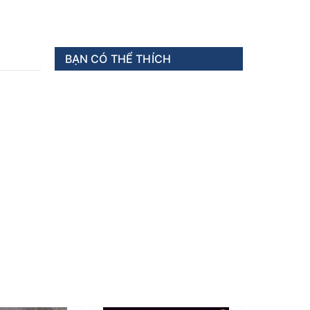
BẠN CÓ THỂ THÍCH