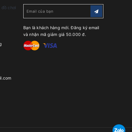
 đồ chơi
Bạn là khách hàng mới. Đăng ký email
và nhận mã giảm giá 50.000 đ.
g
l.com